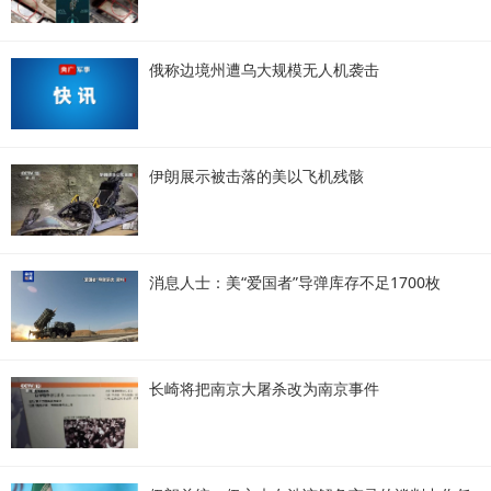
俄称边境州遭乌大规模无人机袭击
伊朗展示被击落的美以飞机残骸
消息人士：美“爱国者”导弹库存不足1700枚
长崎将把南京大屠杀改为南京事件