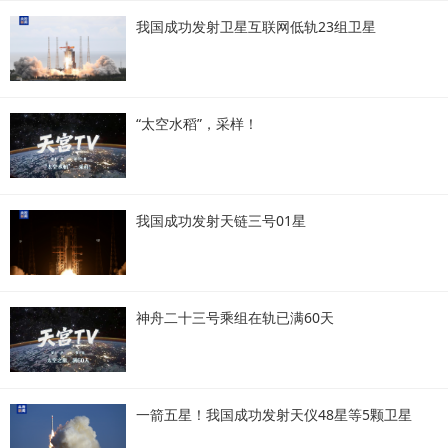
我国成功发射卫星互联网低轨23组卫星
“太空水稻”，采样！
我国成功发射天链三号01星
神舟二十三号乘组在轨已满60天
一箭五星！我国成功发射天仪48星等5颗卫星