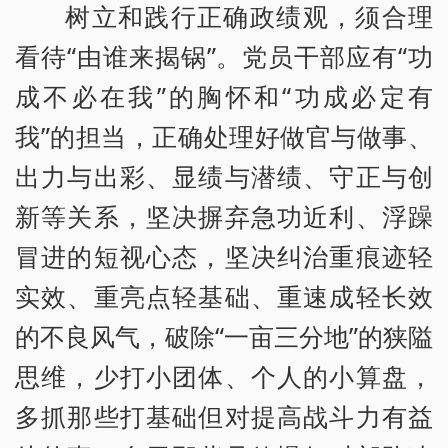
树立和践行正确政绩观，须合理
看待“由谁来揭锅”。党员干部应有“功
成不必在我”的胸怀和“功成必定有
我”的担当，正确处理好做官与做事、
出力与出彩、显绩与潜绩、守正与创
新等关系，坚决摒弃急功近利、浮躁
冒进的短视心态，坚决纠治重痕迹轻
实效、重亮点轻基础、重速成轻长效
的不良风气，破除“一亩三分地”的狭隘
思维，少打小团体、个人的小算盘，
多抓那些打基础但对提高战斗力有益