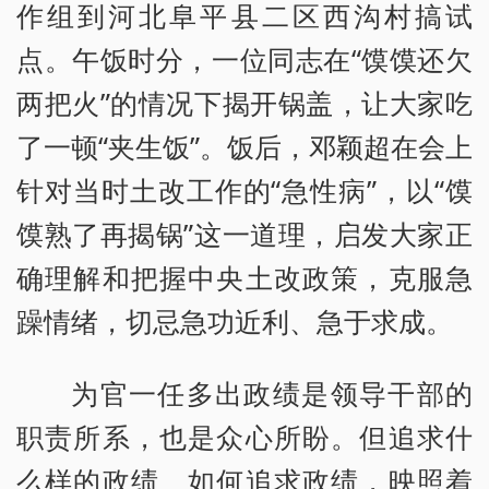
作组到河北阜平县二区西沟村搞试
点。午饭时分，一位同志在“馍馍还欠
两把火”的情况下揭开锅盖，让大家吃
了一顿“夹生饭”。饭后，邓颖超在会上
针对当时土改工作的“急性病”，以“馍
馍熟了再揭锅”这一道理，启发大家正
确理解和把握中央土改政策，克服急
躁情绪，切忌急功近利、急于求成。
为官一任多出政绩是领导干部的
职责所系，也是众心所盼。但追求什
么样的政绩、如何追求政绩，映照着