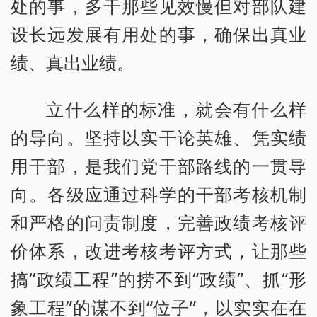
处的事，多干那些见效慢但对部队建
设长远发展有用处的事，确保出真业
绩、真出业绩。
立什么样的标准，就会有什么样
的导向。坚持以实干论英雄、凭实绩
用干部，是我们党干部路线的一贯导
向。各级应通过科学的干部考核机制
和严格的问责制度，完善政绩考核评
价体系，改进考核考评方式，让那些
搞“政绩工程”的捞不到“政绩”、抓“形
象工程”的谋不到“位子”，以实实在在