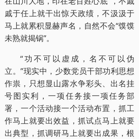
在山川大地，印在老百姓心底”，不戚
戚于任上就干出惊天政绩，不汲汲于
马上就累积显赫声名，自然不会“馍馍
未熟就揭锅”。
“功不可以虚成，名不可以伪
立。”现实中，少数党员干部功利思想
作祟，只想显山露水争彩头、出名挂
号图实利，一项任务接一项任务部
署，一个活动接一个活动布置，抓工
作马上就要出效益，抓试点马上就要
出典型，抓调研马上就要出成果，根