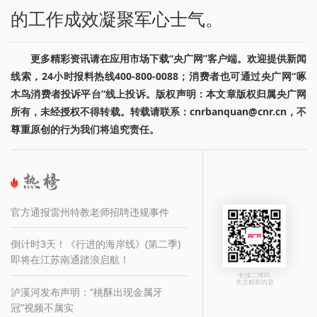
的工作成效凝聚军心士气。
更多精彩资讯请在应用市场下载“央广网”客户端。欢迎提供新闻
线索，24小时报料热线400-800-0088；消费者也可通过央广网“啄
木鸟消费者投诉平台”线上投诉。版权声明：本文章版权归属央广网
所有，未经授权不得转载。转载请联系：cnrbanquan@cnr.cn，不
尊重原创的行为我们将追究责任。
官方通报雷州特教老师招聘违规事件
倒计时3天！《行进的海岸线》(第二季)
即将在江苏南通踏浪启航！
长按二维码
关注精彩内容
泸溪河发布声明：“桃酥出现金属牙
冠”视频不属实