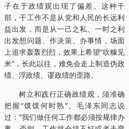
子在于政绩观出现了偏差。这种干
部，干工作不是从党和人民的长远利
益出发，而是从一己之私、一时之利
出发想问题、作决策、办事情，场面
上追求轰轰烈烈，效果上希望“吹糠见
米”，长此以往，难免会走上制造伪政
绩、浮政绩、谬政绩的歪路。
树立和践行正确政绩观，须准确
把握“馍馍何时熟”。毛泽东同志说
过：“我们做任何工作都必须按规律办
事，否则，工作就会搞不好或者走弯