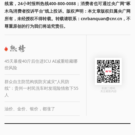
线索，24小时报料热线400-800-0088；消费者也可通过央广网“啄
木鸟消费者投诉平台”线上投诉。版权声明：本文章版权归属央广网
所有，未经授权不得转载。转载请联系：cnrbanquan@cnr.cn，不
尊重原创的行为我们将追究责任。
45天暴瘦40斤后住进ICU AI减重暗藏哪
些风险
群众自主防范构筑防灾减灾“人民防
线”：贵州一村民洗车时发现险情救下55
长按二维码
关注精彩内容
人
油价、金价、银价，都涨了