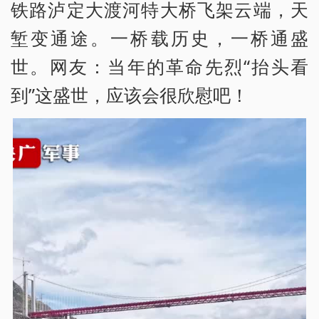
铁路泸定大渡河特大桥飞架云端，天
堑变通途。一桥载历史，一桥通盛
世。网友：当年的革命先烈“抬头看
到”这盛世，应该会很欣慰吧！