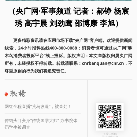
（央广网·军事频道 记者：郝铮 杨宸
琇 高宇晨 刘劲鹰 邵博康 李旭）
更多精彩资讯请在应用市场下载“央广网”客户端。欢迎提供新闻
线索，24小时报料热线400-800-0088；消费者也可通过央广网“啄
木鸟消费者投诉平台”线上投诉。版权声明：本文章版权归属央广网
所有，未经授权不得转载。转载请联系：cnrbanquan@cnr.cn，不
尊重原创的行为我们将追究责任。
网红全程直播“荒岛改造”，被查处！
传销头目变身“传统国学大师” 办书院体
罚学生被调查
长按二维码
关注精彩内容