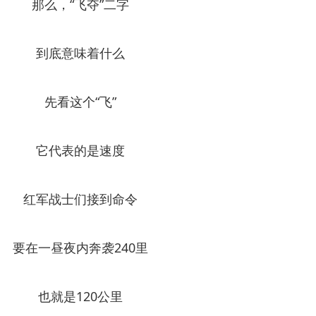
那么，“飞夺”二字
到底意味着什么
先看这个“飞”
它代表的是速度
红军战士们接到命令
要在一昼夜内奔袭240里
也就是120公里