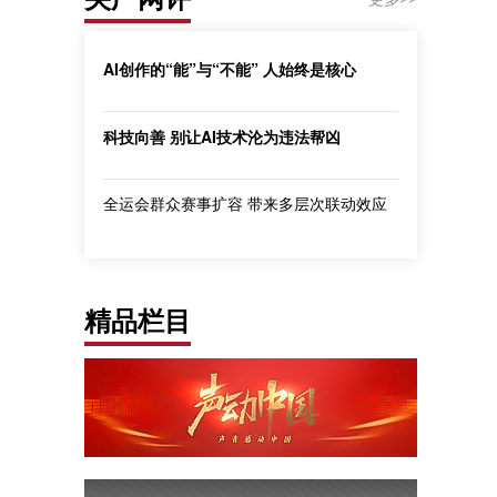
AI创作的“能”与“不能” 人始终是核心
科技向善 别让AI技术沦为违法帮凶
全运会群众赛事扩容 带来多层次联动效应
精品栏目