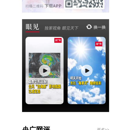
央广网评
更多>>