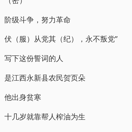
阶级斗争，努力革命
伏（服）从党其（纪），永不叛党”
写下这份誓词的人
是江西永新县农民贺页朵
他出身贫寒
十几岁就靠帮人榨油为生