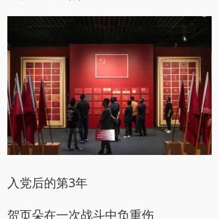
入党后的第3年
贺页朵在一次战斗中负重伤