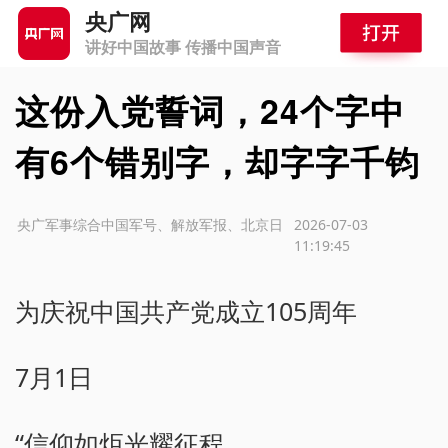
央广网
讲好中国故事 传播中国声音
这份入党誓词，24个字中
有6个错别字，却字字千钧
源：央广军事综合中国军号、解放军报、北京日
2026-07-03
11:19:45
为庆祝中国共产党成立105周年
7月1日
“信仰如炬光耀征程