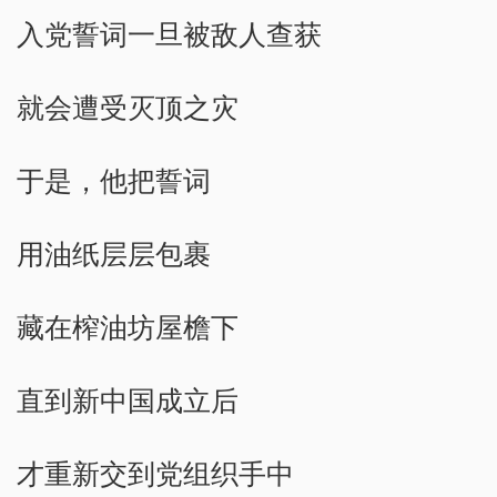
入党誓词一旦被敌人查获
就会遭受灭顶之灾
于是，他把誓词
用油纸层层包裹
藏在榨油坊屋檐下
直到新中国成立后
才重新交到党组织手中