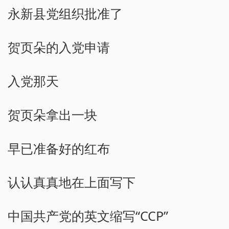
永新县党组织批准了
贺页朵的入党申请
入党那天
贺页朵拿出一块
早已准备好的红布
认认真真地在上面写下
中国共产党的英文缩写“CCP”