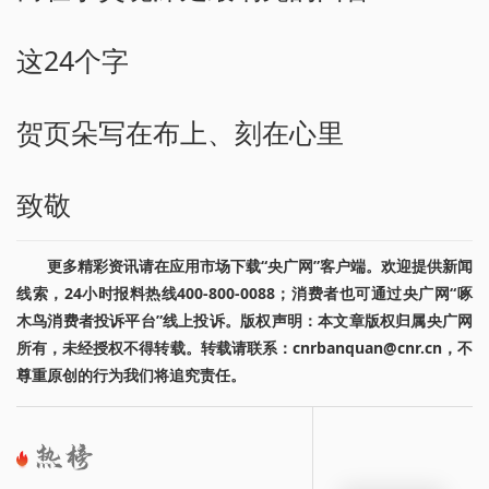
这24个字
贺页朵写在布上、刻在心里
致敬
更多精彩资讯请在应用市场下载“央广网”客户端。欢迎提供新闻
线索，24小时报料热线400-800-0088；消费者也可通过央广网“啄
木鸟消费者投诉平台”线上投诉。版权声明：本文章版权归属央广网
所有，未经授权不得转载。转载请联系：cnrbanquan@cnr.cn，不
尊重原创的行为我们将追究责任。