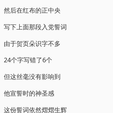
然后在红布的正中央
写下上面那段入党誓词
由于贺页朵识字不多
24个字写错了6个
但这丝毫没有影响到
他宣誓时的神圣感
这份誓词依然熠熠生辉