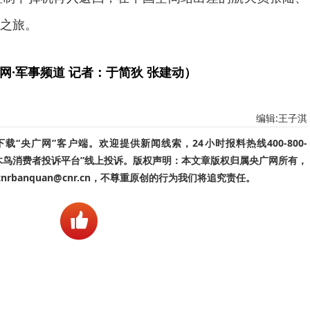
之旅。
网·军事频道 记者：于简狄 张建动）
编辑:王子淇
“央广网”客户端。欢迎提供新闻线索，24小时报料热线400-800-
啄木鸟消费者投诉平台”线上投诉。版权声明：本文章版权归属央广网所有，
banquan@cnr.cn，不尊重原创的行为我们将追究责任。