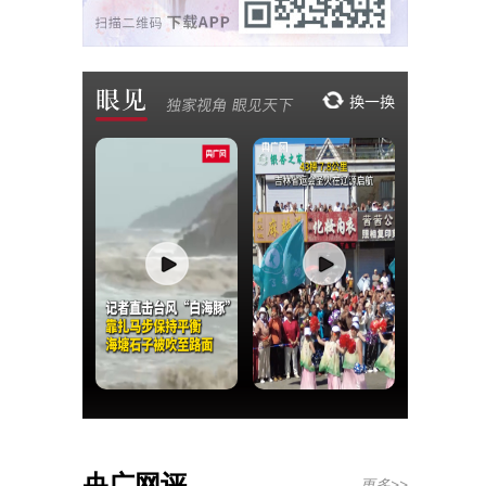
央广网评
更多>>