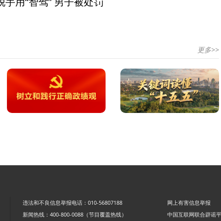
手用“智驾” 男子被处罚
更多>>
违法和不良信息举报电话：010-56807188
网上有害信息举报
新闻热线：400-800-0088（节目覆盖热线）
中国互联网联合辟谣