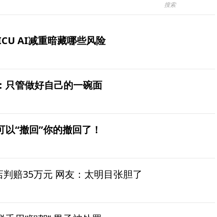
ICU AI减重暗藏哪些风险
：只管做好自己的一碗面
可以“撤回”你的撤回了！
茶店判赔35万元 网友：太明目张胆了