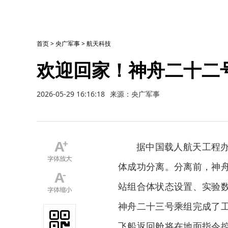
首页
>
央广军事
>
航天科技
欢迎回家！神舟二十二
2026-05-29 16:16:18
来源：央广军事
据中国载人航天工程
体成功分离。分离前，神
站组合体状态设置、实验
神舟二十三号乘组完成了
飞船返回舱将在地面指令