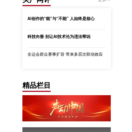
AI创作的“能”与“不能” 人始终是核心
科技向善 别让AI技术沦为违法帮凶
全运会群众赛事扩容 带来多层次联动效应
精品栏目