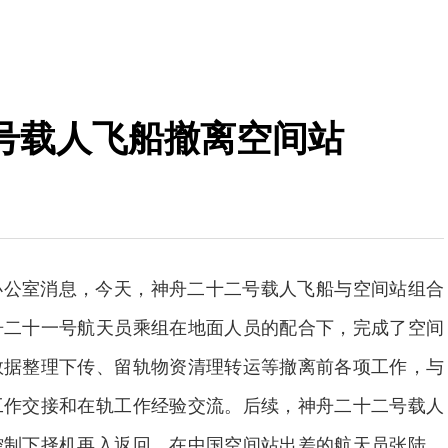
号载人飞船撤离空间站
办公室消息，今天，神舟二十二号载人飞船与空间站组合
舟二十一号航天员乘组在地面人员的配合下，完成了空间
数据整理下传、留轨物资清理转运等撤离前各项工作，与
工作交接和在轨工作经验交流。后续，神舟二十二号载人
控制下择机再入返回，在中国空间站出差的航天员张陆、