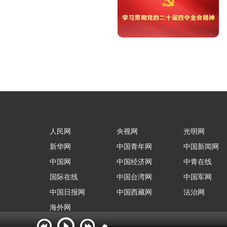
人民网
央视网
光明网
新华网
中国青年网
中国新闻网
中国网
中国经济网
中青在线
国际在线
中国台湾网
中国军网
中国日报网
中国西藏网
法治网
海外网