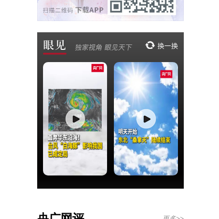
央广网评
更多>>