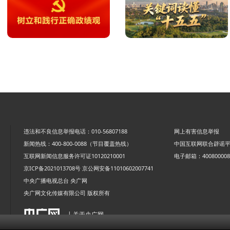
违法和不良信息举报电话：010-56807188
网上有害信息举报
新闻热线：400-800-0088（节目覆盖热线）
中国互联网联合辟谣
互联网新闻信息服务许可证10120210001
电子邮箱：4008000088
京ICP备2021013708号
京公网安备11010602007741
中央广播电视总台 央广网
央广网文化传媒有限公司 版权所有
| 关于央广网