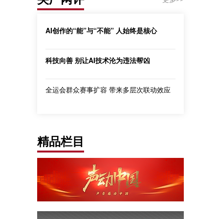
AI创作的“能”与“不能” 人始终是核心
科技向善 别让AI技术沦为违法帮凶
全运会群众赛事扩容 带来多层次联动效应
精品栏目