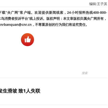
编辑:王子淇
“央广网”客户端。欢迎提供新闻线索，24小时报料热线400-800-
啄木鸟消费者投诉平台”线上投诉。版权声明：本文章版权归属央广网所有，
banquan@cnr.cn，不尊重原创的行为我们将追究责任。
生滑坡 致1人失联