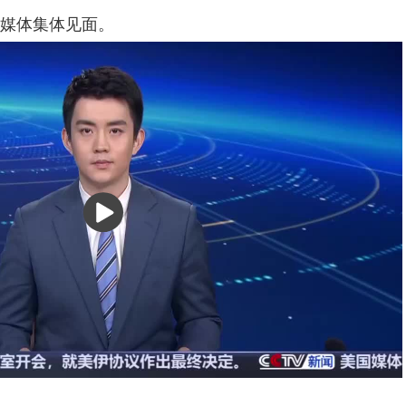
媒体集体见面。
播
放