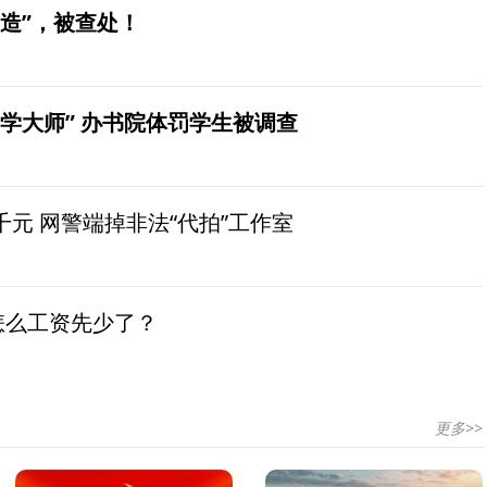
造”，被查处！
学大师” 办书院体罚学生被调查
元 网警端掉非法“代拍”工作室
怎么工资先少了？
更多>>