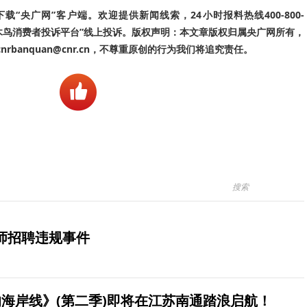
“央广网”客户端。欢迎提供新闻线索，24小时报料热线400-800-
啄木鸟消费者投诉平台”线上投诉。版权声明：本文章版权归属央广网所有，
banquan@cnr.cn，不尊重原创的行为我们将追究责任。
师招聘违规事件
海岸线》(第二季)即将在江苏南通踏浪启航！