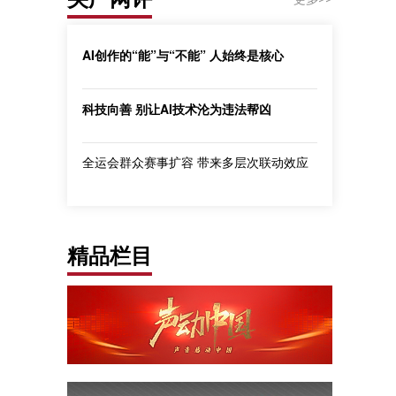
AI创作的“能”与“不能” 人始终是核心
科技向善 别让AI技术沦为违法帮凶
全运会群众赛事扩容 带来多层次联动效应
精品栏目