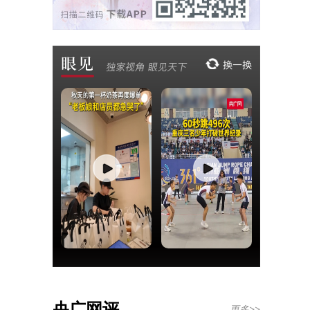
央广网评
更多>>