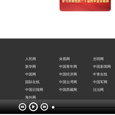
人民网
央视网
光明网
新华网
中国青年网
中国新闻网
中国网
中国经济网
中青在线
国际在线
中国台湾网
中国军网
中国日报网
中国西藏网
法治网
海外网