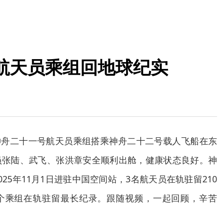
航天员乘组回地球纪实
分，神舟二十一号航天员乘组搭乘神舟二十二号载人飞船在东
员张陆、武飞、张洪章安全顺利出舱，健康状态良好。神
25年11月1日进驻中国空间站，3名航天员在轨驻留210
个乘组在轨驻留最长纪录。跟随视频，一起回顾，辛苦