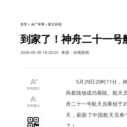
首页
>
央广军事
>
航天科技
到家了！神舟二十一号
2026-05-30 16:20:25
来源：央视新闻
5月29日20时11
风着陆场成功着陆。航天
舟二十一号航天员乘组于20
天，刷新了中国航天员单
了！