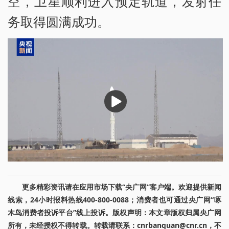
空，卫星顺利进入预定轨道，发射任
务取得圆满成功。
播
放
更多精彩资讯请在应用市场下载“央广网”客户端。欢迎提供新闻
线索，24小时报料热线400-800-0088；消费者也可通过央广网“啄
木鸟消费者投诉平台”线上投诉。版权声明：本文章版权归属央广网
所有，未经授权不得转载。转载请联系：cnrbanquan@cnr.cn，不