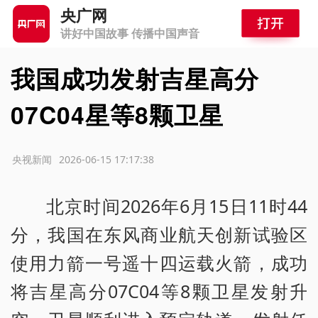
央广网
讲好中国故事 传播中国声音
我国成功发射吉星高分
07C04星等8颗卫星
源：央视新闻
2026-06-15 17:17:38
北京时间2026年6月15日11时44
分，我国在东风商业航天创新试验区
使用力箭一号遥十四运载火箭，成功
将吉星高分07C04等8颗卫星发射升