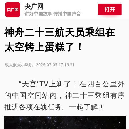
央广网
讲好中国故事 传播中国声音
神舟二十三航天员乘组在
太空烤上蛋糕了！
源：载人航天小喇叭
2026-07-05 17:16:31
“天宫”TV上新了！在四百公里外
的中国空间站内，神二十三乘组有序
推进各项在轨任务。一起了解！