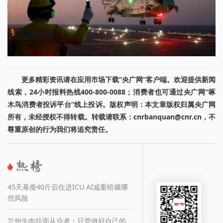
更多精彩资讯请在应用市场下载“央广网”客户端。欢迎提供新闻
线索，24小时报料热线400-800-0088；消费者也可通过央广网“啄
木鸟消费者投诉平台”线上投诉。版权声明：本文章版权归属央广网
所有，未经授权不得转载。转载请联系：cnrbanquan@cnr.cn，不
尊重原创的行为我们将追究责任。
45天暴瘦40斤后住进ICU AI减重暗藏哪
些风险
兰州牛肉拉面从业者：只管做好自己的