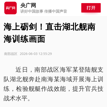
央广网
讲好中国故事 传播中国声音
海上砺剑！直击湖北舰南
海训练画面
源：南部战区
2026-06-03 12:55:29
近日，南部战区海军某登陆舰支
队湖北舰奔赴南海某海域开展海上训
练，检验舰艇作战效能，提升官兵技
战术水平。