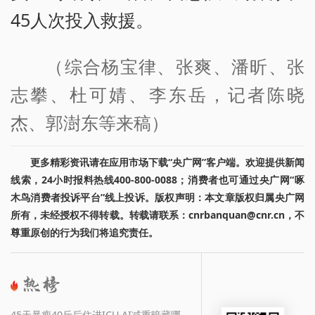
45人次投入救援。
（综合杨宝律、张爽、潘昕、张
志攀、杜可婧、李东岳，记者陈晓
杰、郭澍东等来稿）
更多精彩资讯请在应用市场下载“央广网”客户端。欢迎提供新闻
线索，24小时报料热线400-800-0088；消费者也可通过央广网“啄
木鸟消费者投诉平台”线上投诉。版权声明：本文章版权归属央广网
所有，未经授权不得转载。转载请联系：cnrbanquan@cnr.cn，不
尊重原创的行为我们将追究责任。
45天暴瘦40斤后住进ICU AI减重暗藏哪