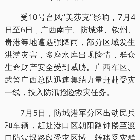
受10号台风“美莎克”影响，7月4
日至6日，广西南宁、防城港、钦州、
贵港等地遭遇强降雨，部分区域发生
洪涝灾害，多座水库出现险情，群众
生命财产安全受到威胁。广西军区、
武警广西总队迅速集结力量赶赴受灾
一线，投入防汛抢险救灾任务。
7月5日，防城港军分区出动民兵
和车辆，赶赴港口区朝阳路钟楼至渡
口防波堤路段受灾区域，转移受灾群