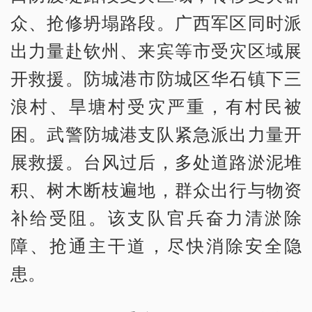
众、抢修坍塌路段。广西军区同时派
出力量赴钦州、来宾等市受灾区域展
开救援。防城港市防城区华石镇下三
浪村、旱塘村受灾严重，有村民被
困。武警防城港支队紧急派出力量开
展救援。台风过后，多处道路淤泥堆
积、树木断枝遍地，群众出行与物资
补给受阻。该支队官兵奋力清淤除
障、抢通主干道，尽快消除安全隐
患。