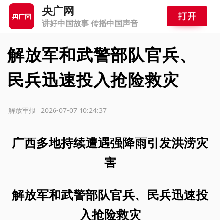
央广网
讲好中国故事 传播中国声音
解放军和武警部队官兵、
民兵迅速投入抢险救灾
源：解放军报
2026-07-07 10:24:37
广西多地持续遭遇强降雨引发洪涝灾
害
解放军和武警部队官兵、民兵迅速投
入抢险救灾