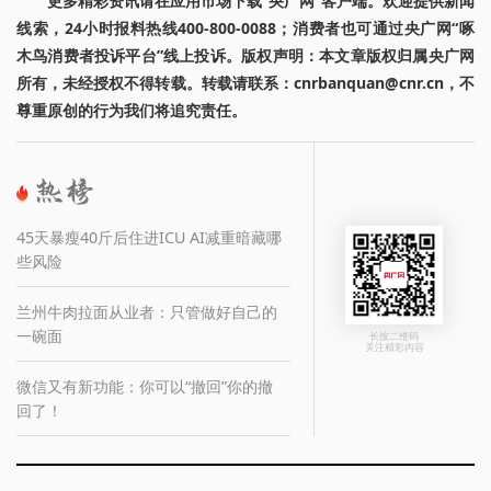
更多精彩资讯请在应用市场下载“央广网”客户端。欢迎提供新闻
线索，24小时报料热线400-800-0088；消费者也可通过央广网“啄
木鸟消费者投诉平台”线上投诉。版权声明：本文章版权归属央广网
所有，未经授权不得转载。转载请联系：cnrbanquan@cnr.cn，不
尊重原创的行为我们将追究责任。
45天暴瘦40斤后住进ICU AI减重暗藏哪
些风险
兰州牛肉拉面从业者：只管做好自己的
一碗面
长按二维码
关注精彩内容
微信又有新功能：你可以“撤回”你的撤
回了！