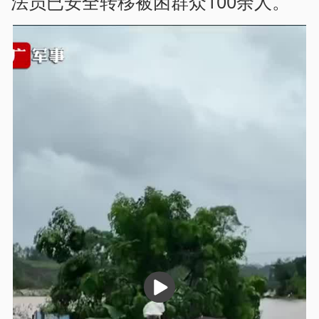
法员已安全转移被困群众100余人。
播
放