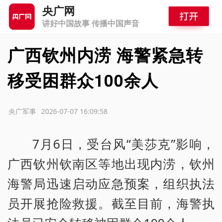
央广网
讲好中国故事 传播中国声音
广西钦州内涝 海警紧急转
移受困群众100余人
源：央广军事
2026-07-07 16:09:58
7月6日，受台风“美莎克”影响，
广西钦州钦南区等地出现内涝，钦州
海警局迅速启动应急预案，组织执法
员开展抢险救援。截至目前，海警执