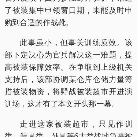
了被装集中申领窗口期，未能及时申
购到合适的作战靴。
此事虽小，但事关训练质效。该
部下定决心为官兵解决这一难题，提
高被装保障效率。在争取到上级机关
支持后，该部协调某仓库仓储力量筹
措被装物资，将野战被装超市开进演
训场，这才有了本文开头那一幕。
走进这家被装超市，只见作训
类、装具类、卧具等6大类战地急需被