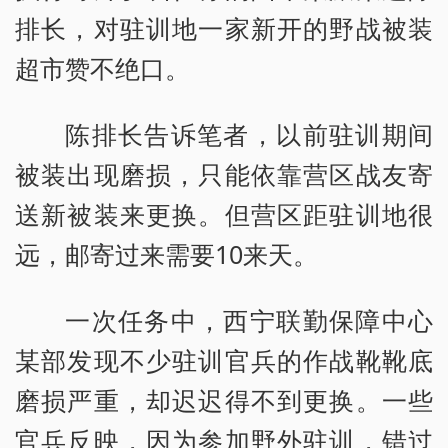
排长，对驻训地一家新开的野战被装
超市赞不绝口。
陈排长告诉笔者，以前驻训期间
被装出现磨损，只能依靠营区战友寄
送新被装来更换。但营区距驻训地很
远，邮寄过来需要10来天。
一次任务中，西宁联勤保障中心
某部发现不少驻训官兵的作战靴靴底
磨损严重，却迟迟得不到更换。一些
官兵反映，因为参加野外驻训，错过