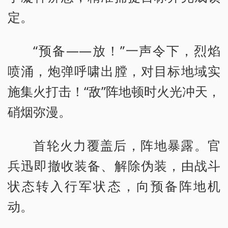
定。
“预备——放！”一声令下，烈焰
喷涌，炮弹呼啸出膛，对目标地域实
施集火打击！“敌”阵地顿时火光冲天，
硝烟弥漫。
首轮火力覆盖后，阵地暴露。官
兵迅即撤收装备、解除伪装，由战斗
状态转入行军状态，向预备阵地机
动。