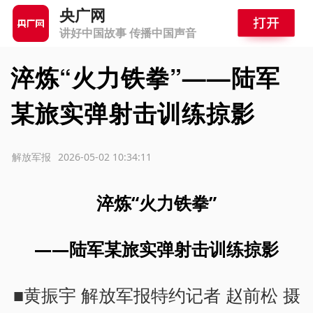
央广网
讲好中国故事 传播中国声音
淬炼“火力铁拳”——陆军
某旅实弹射击训练掠影
源：解放军报
2026-05-02 10:34:11
淬炼“火力铁拳”
——陆军某旅实弹射击训练掠影
■黄振宇 解放军报特约记者 赵前松 摄