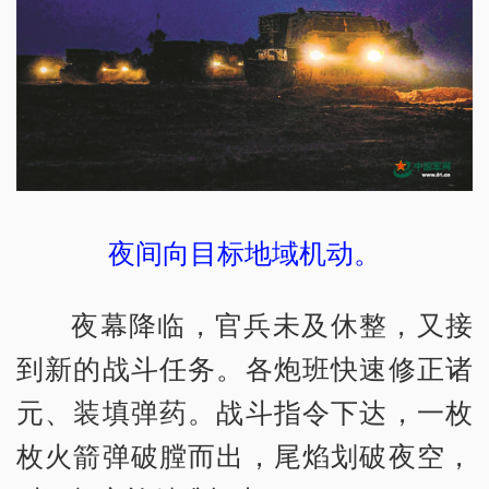
夜间向目标地域机动。
夜幕降临，官兵未及休整，又接
到新的战斗任务。各炮班快速修正诸
元、装填弹药。战斗指令下达，一枚
枚火箭弹破膛而出，尾焰划破夜空，