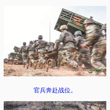
官兵奔赴战位。