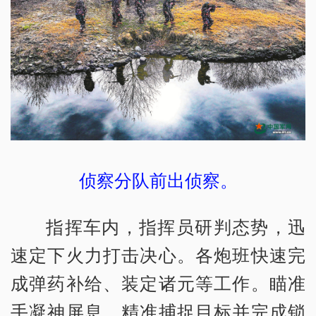
侦察分队前出侦察。
指挥车内，指挥员研判态势，迅
速定下火力打击决心。各炮班快速完
成弹药补给、装定诸元等工作。瞄准
手凝神屏息，精准捕捉目标并完成锁