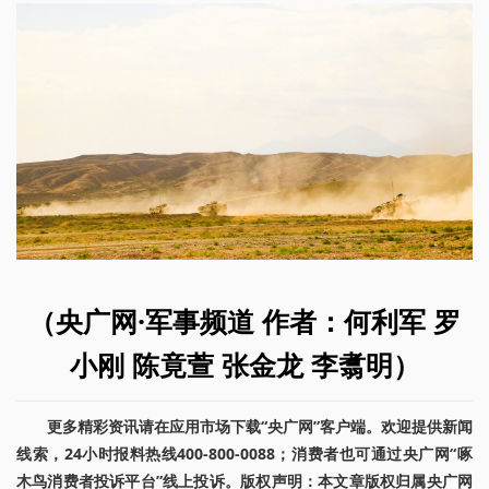
（央广网·军事频道 作者：何利军 罗
小刚 陈竟萱 张金龙 李翥明）
更多精彩资讯请在应用市场下载“央广网”客户端。欢迎提供新闻
线索，24小时报料热线400-800-0088；消费者也可通过央广网“啄
木鸟消费者投诉平台”线上投诉。版权声明：本文章版权归属央广网