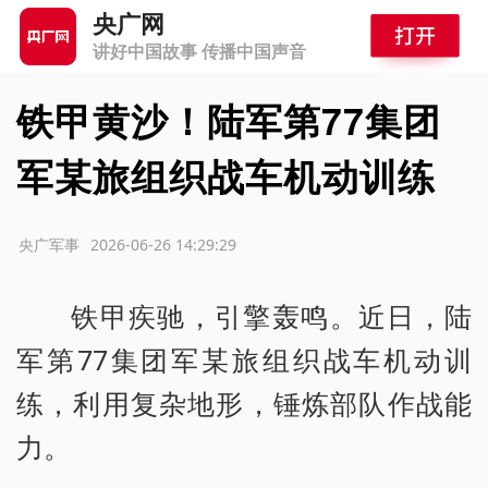
央广网
讲好中国故事 传播中国声音
铁甲黄沙！陆军第77集团
军某旅组织战车机动训练
源：央广军事
2026-06-26 14:29:29
铁甲疾驰，引擎轰鸣。近日，陆
军第77集团军某旅组织战车机动训
练，利用复杂地形，锤炼部队作战能
力。