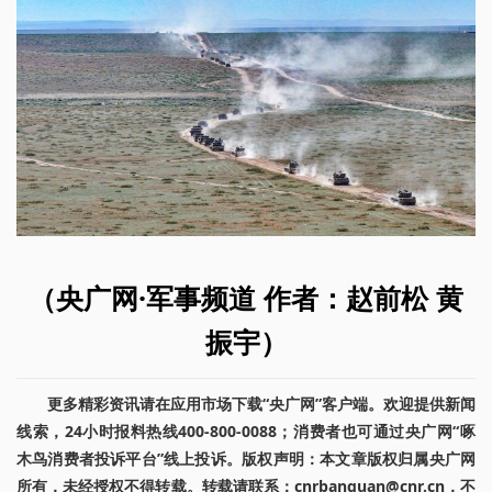
（央广网·军事频道 作者：赵前松 黄
振宇）
更多精彩资讯请在应用市场下载“央广网”客户端。欢迎提供新闻
线索，24小时报料热线400-800-0088；消费者也可通过央广网“啄
木鸟消费者投诉平台”线上投诉。版权声明：本文章版权归属央广网
所有，未经授权不得转载。转载请联系：cnrbanquan@cnr.cn，不