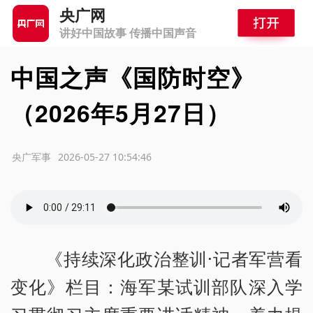
央广网
讲好中国故事 传播中国声音
中国之声《国防时空》
（2026年5月27日）
源：央广军事
2026-05-27 10:54:46
《持续深化政治整训·记者军营看
变化》栏目：海军某试训部队深入学