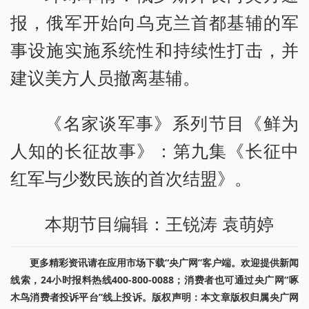
报，俄军开始向乌克兰首都基辅的军
事设施实施系统性和持续性打击，并
建议美方人员撤离基辅。
《名家谈军事》系列节目《鲜为
人知的长征故事》：第九集《长征中
红军与少数民族的首次结盟》。
本期节目编辑：王锐涛 袁萌婷
更多精彩资讯请在应用市场下载“央广网”客户端。欢迎提供新闻
线索，24小时报料热线400-800-0088；消费者也可通过央广网“啄
木鸟消费者投诉平台”线上投诉。版权声明：本文章版权归属央广网