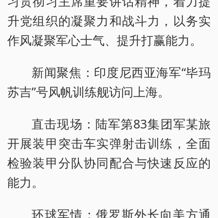
习贯彻习主席重要讲话精神，着力提
升党组织的凝聚力和战斗力，以务实
作风凝聚军心士气、提升打赢能力。
新闻聚焦：印度尼西亚海军“毕玛
苏吉”号风帆训练舰访问上海。
直击现场：陆军第83集团军某旅
开展装甲突击车实弹射击训练，全面
检验装甲分队协同配合与快速反应的
能力。
环球军情：俄罗斯外长向美方通