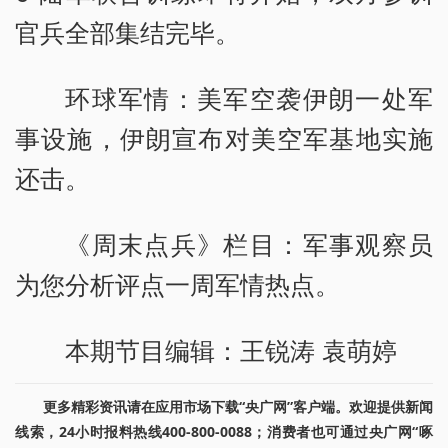
官兵全部集结完毕。
环球军情：美军空袭伊朗一处军
事设施，伊朗宣布对美空军基地实施
还击。
《周末点兵》栏目：军事观察员
为您分析评点一周军情热点。
本期节目编辑：王锐涛 袁萌婷
更多精彩资讯请在应用市场下载“央广网”客户端。欢迎提供新闻
线索，24小时报料热线400-800-0088；消费者也可通过央广网“啄