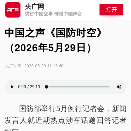
央广网
讲好中国故事 传播中国声音
中国之声《国防时空》
（2026年5月29日）
源：央广军事
2026-05-29 11:13:40
国防部举行5月例行记者会，新闻
发言人就近期热点涉军话题回答记者