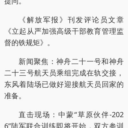
提问。
《解放军报》刊发评论员文章
《立起从严加强高级干部教育管理监
督的铁规矩》。
新闻聚焦：神舟二十一号和神舟
二十三号航天员乘组完成在轨交接，
东风着陆场已做好迎接航天员回家的
准备。
直击现场：中蒙“草原伙伴-202
6”陆军联合训练即将开始，双方参训