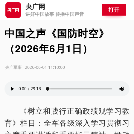
央广网
讲好中国故事 传播中国声音
中国之声《国防时空》
（2026年6月1日）
源：央广军事
2026-06-01 11:10:00
《树立和践行正确政绩观学习教
育》栏目：全军各级深入学习贯彻习