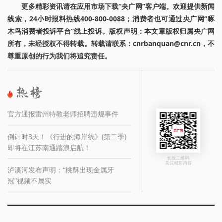
更多精彩资讯请在应用市场下载“央广网”客户端。欢迎提供新闻
线索，24小时报料热线400-800-0088；消费者也可通过央广网“啄
木鸟消费者投诉平台”线上投诉。版权声明：本文章版权归属央广网
所有，未经授权不得转载。转载请联系：cnrbanquan@cnr.cn，不
尊重原创的行为我们将追究责任。
官方通报雷州特教老师招聘违规事件
倒计时3天！《行进的海岸线》(第二季)
即将在江苏南通踏浪启航！
长按二维码
关注精彩内容
泸溪河发布声明：“桃酥出现金属牙
冠”视频不属实