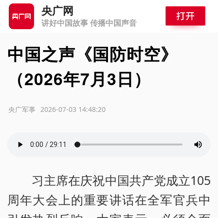
央广网
讲好中国故事 传播中国声音
中国之声《国防时空》
（2026年7月3日）
源：央广军事
2026-07-03 14:48:20
习主席在庆祝中国共产党成立105
周年大会上的重要讲话在全军官兵中