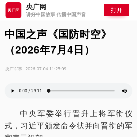
央广网
讲好中国故事 传播中国声音
中国之声《国防时空》
（2026年7月4日）
源：央广军事
2026-07-04 11:25:09
中央军委举行晋升上将军衔仪
式，习近平颁发命令状并向晋衔的军