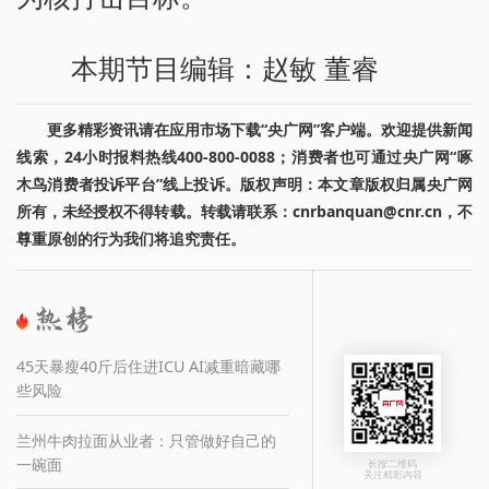
本期节目编辑：赵敏 董睿
更多精彩资讯请在应用市场下载“央广网”客户端。欢迎提供新闻
线索，24小时报料热线400-800-0088；消费者也可通过央广网“啄
木鸟消费者投诉平台”线上投诉。版权声明：本文章版权归属央广网
所有，未经授权不得转载。转载请联系：cnrbanquan@cnr.cn，不
尊重原创的行为我们将追究责任。
45天暴瘦40斤后住进ICU AI减重暗藏哪
些风险
兰州牛肉拉面从业者：只管做好自己的
一碗面
长按二维码
关注精彩内容