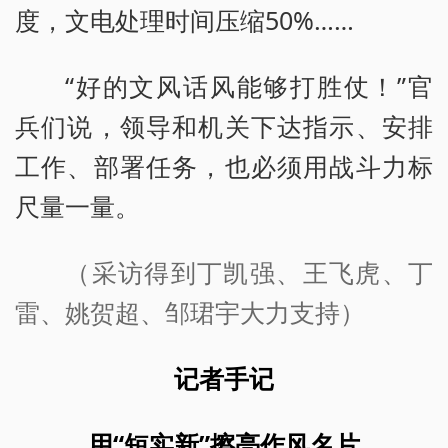
度，文电处理时间压缩50%……
“好的文风话风能够打胜仗！”官
兵们说，领导和机关下达指示、安排
工作、部署任务，也必须用战斗力标
尺量一量。
（采访得到丁凯强、王飞虎、丁
雷、姚贺超、邹珺宇大力支持）
记者手记
用“短实新”擦亮作风名片