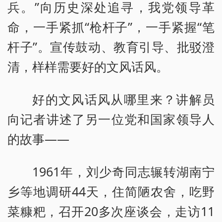
兵。”向历史深处追寻，我党领导革
命，一手紧抓“枪杆子”，一手紧握“笔
杆子”。宣传鼓动、教育引导、批驳澄
清，样样需要好的文风话风。
好的文风话风从哪里来？讲解员
向记者讲述了另一位党和国家领导人
的故事——
1961年，刘少奇同志辗转湖南宁
乡等地调研44天，住简陋农舍，吃野
菜糠粑，召开20多次座谈会，走访11