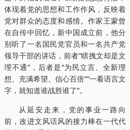
体现着党的思想和工作作风，反映着
党对群众的态度和感情。作家王蒙曾
在自传中回忆，新中国成立前，他分
别听了一名国民党官员和一名共产党
领导干部的讲话，前者“瞎拽文却是文
理不通”，后者是“为民立言、全新理
想、充满希望、信心百倍”“一看语言文
字，就知道谁战胜谁了”。
从延安走来，党的事业一路向
前，改进文风话风的接力棒在一代代