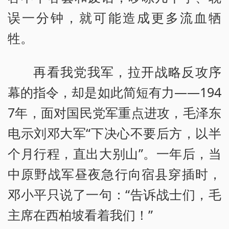
误一分钟，就可能造成更多流血牺
牲。
再看我党我军，拉开战略反攻序
幕的指令，却是如此简短有力——194
7年，面对国民党军重点进攻，毛泽东
电示刘邓大军“下决心不要后方，以半
个月行程，直出大别山”。一年后，当
中原野战军昼夜急行向宿县穿插时，
邓小平只说了一句：“告诉战士们，毛
主席在西柏坡看着我们！”