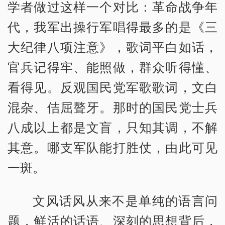
学者做过这样一个对比：革命战争年
代，我军出操行军唱得最多的是《三
大纪律八项注意》，歌词平白如话，
官兵记得牢、能照做，群众听得懂、
看得见。反观国民党军歌歌词，文白
混杂、佶屈聱牙。那时的国民党士兵
八成以上都是文盲，只知其调，不解
其意。哪支军队能打胜仗，由此可见
一斑。
文风话风从来不是单纯的语言问
题，鲜活的话语、深刻的思想背后，