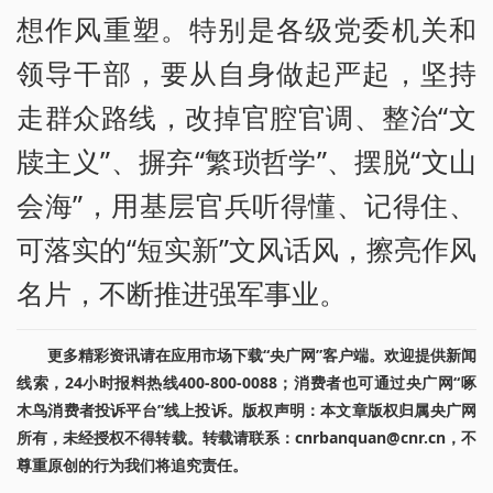
想作风重塑。特别是各级党委机关和
领导干部，要从自身做起严起，坚持
走群众路线，改掉官腔官调、整治“文
牍主义”、摒弃“繁琐哲学”、摆脱“文山
会海”，用基层官兵听得懂、记得住、
可落实的“短实新”文风话风，擦亮作风
名片，不断推进强军事业。
更多精彩资讯请在应用市场下载“央广网”客户端。欢迎提供新闻
线索，24小时报料热线400-800-0088；消费者也可通过央广网“啄
木鸟消费者投诉平台”线上投诉。版权声明：本文章版权归属央广网
所有，未经授权不得转载。转载请联系：cnrbanquan@cnr.cn，不
尊重原创的行为我们将追究责任。