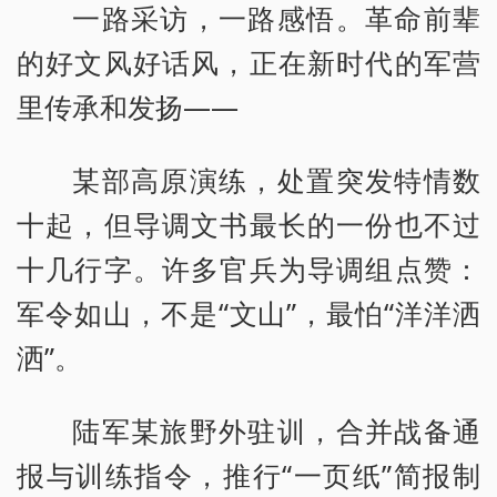
一路采访，一路感悟。革命前辈
的好文风好话风，正在新时代的军营
里传承和发扬——
某部高原演练，处置突发特情数
十起，但导调文书最长的一份也不过
十几行字。许多官兵为导调组点赞：
军令如山，不是“文山”，最怕“洋洋洒
洒”。
陆军某旅野外驻训，合并战备通
报与训练指令，推行“一页纸”简报制