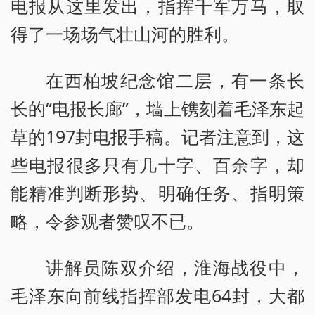
电报从这里发出，指挥千军万马，取
得了一场场气壮山河的胜利。
在西柏坡纪念馆二层，有一条长
长的“电报长廊”，墙上镌刻着毛泽东起
草的197封电报手稿。记者注意到，这
些电报很多只有几十字、百余字，却
能精准判断形势、明确任务、指明策
略，令参观者赞叹不已。
讲解员陈双介绍，淮海战役中，
毛泽东向前线指挥部发电64封，大都