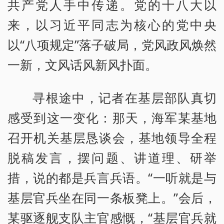
共产党人手中传递。党的十八大以
来，以习近平同志为核心的党中央
以“八项规定”落子破局，党风政风焕然
一新，文风话风新风扑面。
寻根途中，记者在基层部队真切
感受到这一变化：那天，海军某基地
召开机关基层恳谈会，基地领导全程
脱稿发言，摆问题、讲道理、研举
措，说的都是兵言兵语。“一听就是与
基层官兵坐在同一条板凳上。”会后，
某驱逐舰支队主官感慨，“基层官兵就