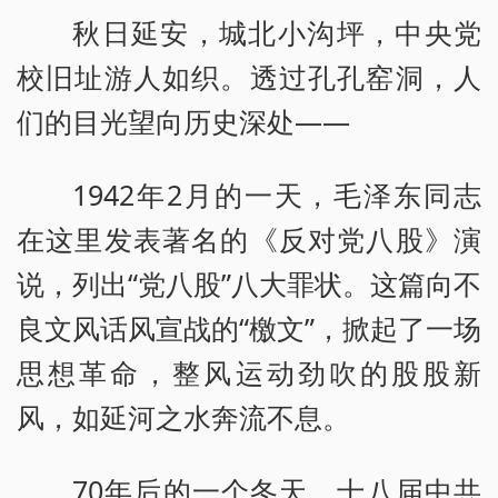
秋日延安，城北小沟坪，中央党
校旧址游人如织。透过孔孔窑洞，人
们的目光望向历史深处——
1942年2月的一天，毛泽东同志
在这里发表著名的《反对党八股》演
说，列出“党八股”八大罪状。这篇向不
良文风话风宣战的“檄文”，掀起了一场
思想革命，整风运动劲吹的股股新
风，如延河之水奔流不息。
70年后的一个冬天，十八届中共