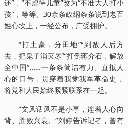
还”，“不虐待儿童”改为“不准大人打小
孩”，等等。30余条政纲条条说到老百
姓心坎上，一经公布，广受拥护。
“打土豪，分田地”“到敌人后方
去，把鬼子消灭尽”“打倒蒋介石，解放
全中国”……一条条简洁有力、直抵人
心的口号，贯穿着我党我军革命史，
将党和人民始终紧紧联系在一起。
“文风话风不是小事，连着人心向
背、胜败兴衰。”刘婷告诉记者，曾有