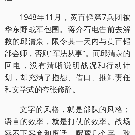
1948年11月，黄百韬第7兵团被
华东野战军包围。蒋介石电告前去解
救的邱清泉，限令其一天内与黄百韬
部会师，否则“军法从事”。而邱清泉的
回电，没有清晰说明战况和行动计
划，却充满了抱怨、借口、推卸责任
和文学式的夸张修辞。
文字的风格，就是部队的风格；
语言的效率，就是打仗的效率。战场
容不下客套和废话，啰嗦几个字、耽