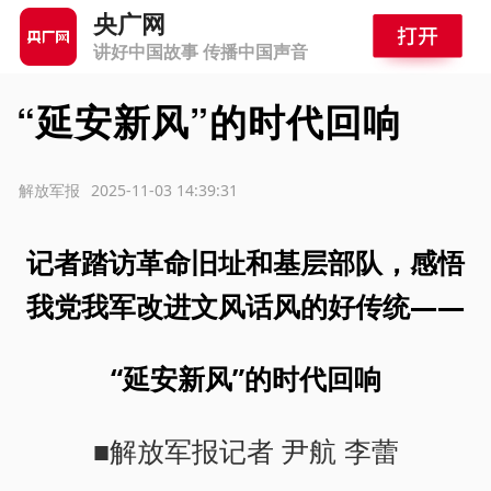
央广网
讲好中国故事 传播中国声音
“延安新风”的时代回响
源：解放军报
2025-11-03 14:39:31
记者踏访革命旧址和基层部队，感悟
我党我军改进文风话风的好传统——
“延安新风”的时代回响
■解放军报记者 尹航 李蕾