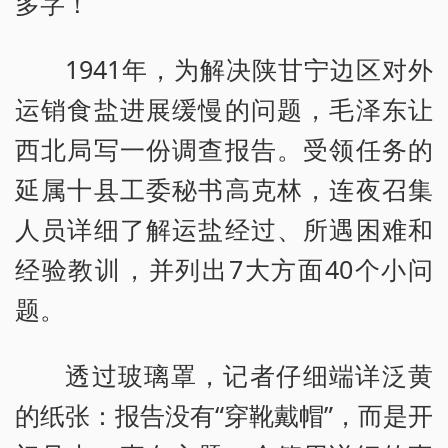
多字！
1941年，为解决陕甘宁边区对外
运销食盐进展缓慢的问题，毛泽东让
西北局写一份调查报告。受领任务的
延属十县工委秘书高克林，连夜召集
人员详细了解运盐经过、所遇困难和
经验教训，并列出7大方面40个小问
题。
透过玻璃罩，记者仔细端详泛黄
的纸张：报告没有“穿靴戴帽”，而是开