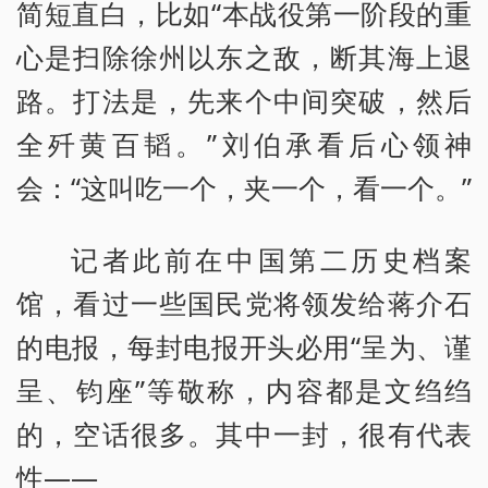
简短直白，比如“本战役第一阶段的重
心是扫除徐州以东之敌，断其海上退
路。打法是，先来个中间突破，然后
全歼黄百韬。”刘伯承看后心领神
会：“这叫吃一个，夹一个，看一个。”
记者此前在中国第二历史档案
馆，看过一些国民党将领发给蒋介石
的电报，每封电报开头必用“呈为、谨
呈、钧座”等敬称，内容都是文绉绉
的，空话很多。其中一封，很有代表
性——