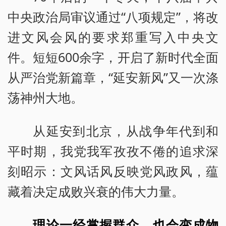
中央政治局审议通过“八项规定”，将改
进文风会风的要求郑重写入中央文
件。短短600余字，开启了新时代全面
从严治党新篇章，“延安新风”又一次涤
荡神州大地。
从延安到北京，从战争年代到和
平时期，我党我军孜孜不倦的追求深
刻昭示：文风话风反映党风政风，蕴
藏着决定成败兴衰的伟大力量。
理论一经掌握群众，也会变成物