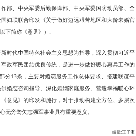
工作部、中央军委后勤保障部、中央军委国防动员部、全
全国妇联联合印发《关于做好边远艰苦地区和大龄未婚官
以下简称《意见》）。
平新时代中国特色社会主义思想为指导，深入贯彻习近平
、军政军民团结优良传统，是进一步做好暖心惠兵工作的
部分13条，主要对婚恋服务工作总体要求、搭建联谊平
提供婚恋咨询指导、深化婚姻家庭服务、营造幸福暖心环
。《意见》的印发和施行，对于推动构建全方位、多层次
心无旁骛矢志强军事业具有重要意义。
编辑:王子淇