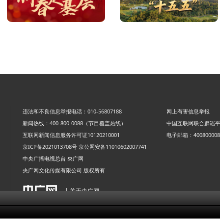
违法和不良信息举报电话：010-56807188
网上有害信息举报
新闻热线：400-800-0088（节目覆盖热线）
中国互联网联合辟谣
互联网新闻信息服务许可证10120210001
电子邮箱：4008000088
京ICP备2021013708号
京公网安备11010602007741
中央广播电视总台 央广网
央广网文化传媒有限公司 版权所有
| 关于央广网