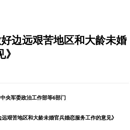
做好边远艰苦地区和大龄未婚
见》
中央军委政治工作部等6部门
边远艰苦地区和大龄未婚官兵婚恋服务工作的意见》