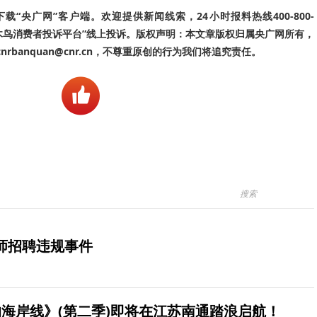
“央广网”客户端。欢迎提供新闻线索，24小时报料热线400-800-
啄木鸟消费者投诉平台”线上投诉。版权声明：本文章版权归属央广网所有，
banquan@cnr.cn，不尊重原创的行为我们将追究责任。
师招聘违规事件
海岸线》(第二季)即将在江苏南通踏浪启航！