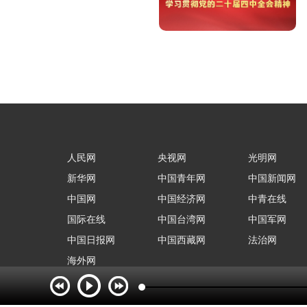
人民网
央视网
光明网
新华网
中国青年网
中国新闻网
中国网
中国经济网
中青在线
国际在线
中国台湾网
中国军网
中国日报网
中国西藏网
法治网
海外网