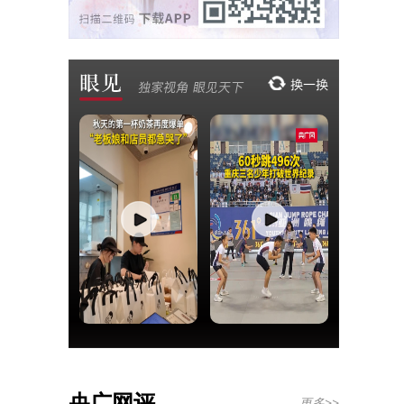
央广网评
更多>>