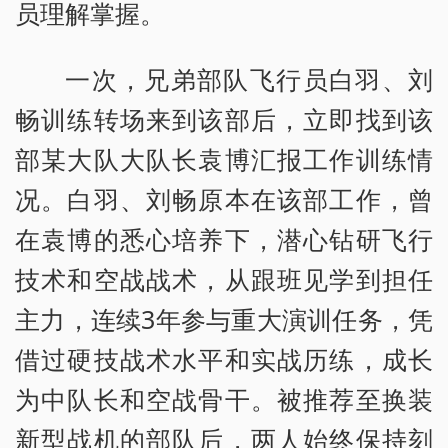
员理解掌握。
一次，兄弟部队飞行员白羽、刘
畅训练转场来到该部后，立即找到该
部某大队大队长袁博汇报工作训练情
况。白羽、刘畅原本在该部工作，曾
在袁博的悉心培养下，潜心钻研飞行
技术和空战战术，从跟班见学到担任
主力，连续3年参与重大演训任务，凭
借过硬技战术水平和实战历练，成长
为中队长和空战骨干。被推荐至换装
新型战机的部队后，两人始终保持刻