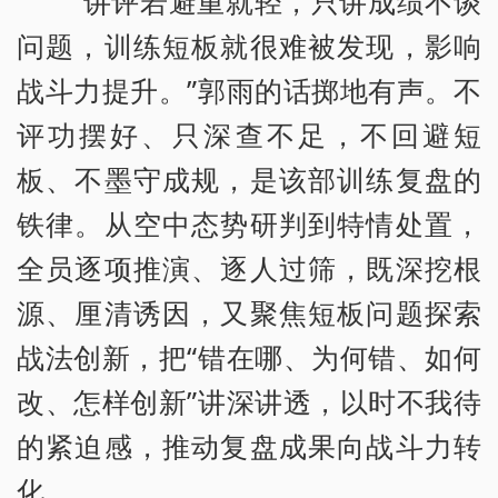
“讲评若避重就轻，只讲成绩不谈
问题，训练短板就很难被发现，影响
战斗力提升。”郭雨的话掷地有声。不
评功摆好、只深查不足，不回避短
板、不墨守成规，是该部训练复盘的
铁律。从空中态势研判到特情处置，
全员逐项推演、逐人过筛，既深挖根
源、厘清诱因，又聚焦短板问题探索
战法创新，把“错在哪、为何错、如何
改、怎样创新”讲深讲透，以时不我待
的紧迫感，推动复盘成果向战斗力转
化。