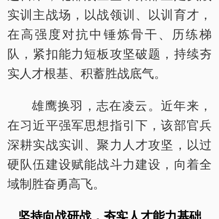
实训主战场，以战领训、以训育才，
在高强度对抗中锤炼骨干、历练梯
队，紧扣能力短板攻坚破题，持续夯
实人才根基、积蓄胜战底气。
雄鹰换羽，志在凌云。近年来，
在习近平强军思想指引下，该部官兵
深耕实战实训、聚力人才攻坚，以过
硬队伍建设赋能战斗力建设，向着全
域制胜奋勇高飞。
坚持向战研战，夯实人才能力基础