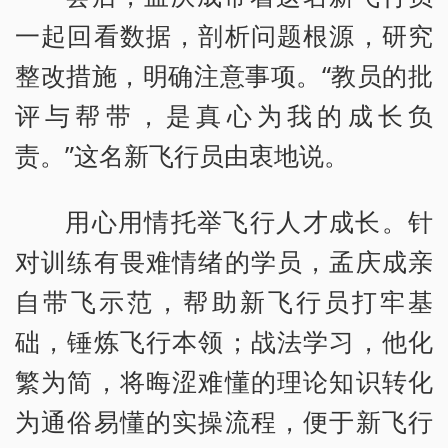
一起回看数据，剖析问题根源，研究
整改措施，明确注意事项。“教员的批
评与帮带，是真心为我的成长负
责。”这名新飞行员由衷地说。
用心用情托举飞行人才成长。针
对训练有畏难情绪的学员，孟庆成亲
自带飞示范，帮助新飞行员打牢基
础，锤炼飞行本领；战法学习，他化
繁为简，将晦涩难懂的理论知识转化
为通俗易懂的实操流程，便于新飞行