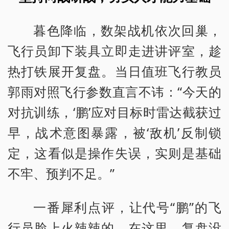
暮色降临，数架战机依次回巢，
飞行员卸下装具立即走进讲评室，趁
热打铁展开复盘。当日值班飞行教员
郭雨对照飞行参数直言不讳：“今天的
对抗训练，‘鹏’应对目标时雷达截获过
早，战术意图暴露，被‘敌机’反制锁
定，这看似是操作失误，实则是基础
不牢、预判不足。”
一番犀利点评，让代号“鹏”的飞
行员脸上火辣辣的。在这里，复盘没