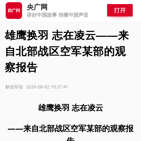
央广网
讲好中国故事 传播中国声音
雄鹰换羽 志在凌云——来
自北部战区空军某部的观
察报告
源：解放军报
2026-06-02 10:37:41
雄鹰换羽 志在凌云
——来自北部战区空军某部的观察报
告