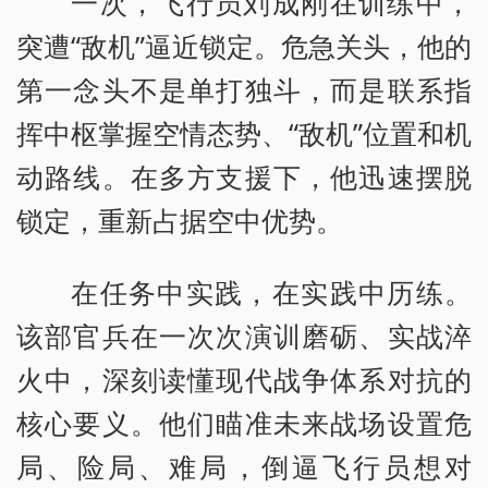
一次，飞行员刘成刚在训练中，
突遭“敌机”逼近锁定。危急关头，他的
第一念头不是单打独斗，而是联系指
挥中枢掌握空情态势、“敌机”位置和机
动路线。在多方支援下，他迅速摆脱
锁定，重新占据空中优势。
在任务中实践，在实践中历练。
该部官兵在一次次演训磨砺、实战淬
火中，深刻读懂现代战争体系对抗的
核心要义。他们瞄准未来战场设置危
局、险局、难局，倒逼飞行员想对