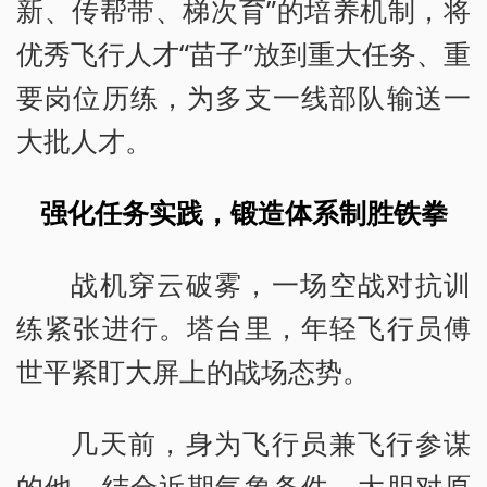
新、传帮带、梯次育”的培养机制，将
优秀飞行人才“苗子”放到重大任务、重
要岗位历练，为多支一线部队输送一
大批人才。
强化任务实践，锻造体系制胜铁拳
战机穿云破雾，一场空战对抗训
练紧张进行。塔台里，年轻飞行员傅
世平紧盯大屏上的战场态势。
几天前，身为飞行员兼飞行参谋
的他，结合近期气象条件，大胆对原