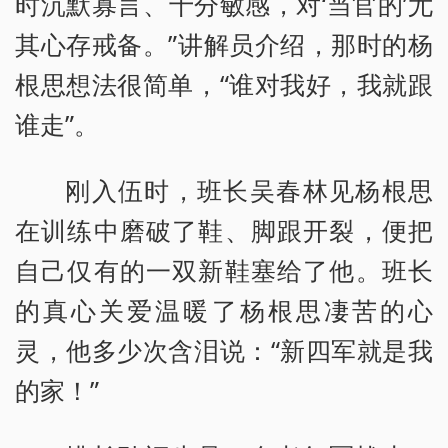
时沉默寡言、十分敏感，对‘当官的’尤
其心存戒备。”讲解员介绍，那时的杨
根思想法很简单，“谁对我好，我就跟
谁走”。
刚入伍时，班长吴春林见杨根思
在训练中磨破了鞋、脚跟开裂，便把
自己仅有的一双新鞋塞给了他。班长
的真心关爱温暖了杨根思凄苦的心
灵，他多少次含泪说：“新四军就是我
的家！”