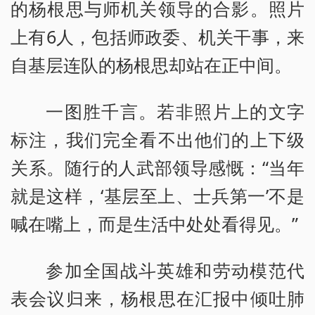
的杨根思与师机关领导的合影。照片
上有6人，包括师政委、机关干事，来
自基层连队的杨根思却站在正中间。
一图胜千言。若非照片上的文字
标注，我们完全看不出他们的上下级
关系。随行的人武部领导感慨：“当年
就是这样，‘基层至上、士兵第一’不是
喊在嘴上，而是生活中处处看得见。”
参加全国战斗英雄和劳动模范代
表会议归来，杨根思在汇报中倾吐肺