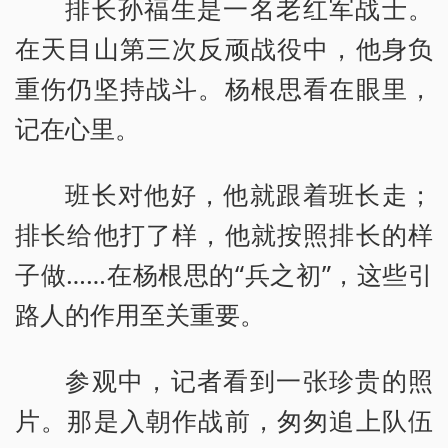
排长孙福生是一名老红军战士。
在天目山第三次反顽战役中，他身负
重伤仍坚持战斗。杨根思看在眼里，
记在心里。
班长对他好，他就跟着班长走；
排长给他打了样，他就按照排长的样
子做……在杨根思的“兵之初”，这些引
路人的作用至关重要。
参观中，记者看到一张珍贵的照
片。那是入朝作战前，匆匆追上队伍