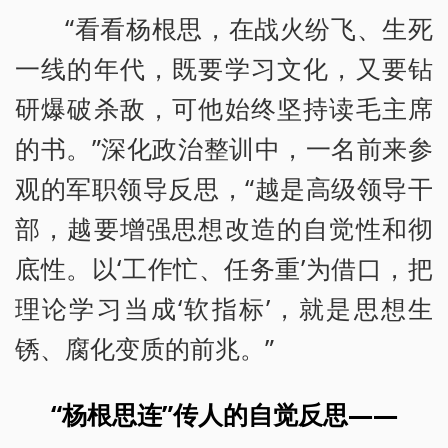
“看看杨根思，在战火纷飞、生死
一线的年代，既要学习文化，又要钻
研爆破杀敌，可他始终坚持读毛主席
的书。”深化政治整训中，一名前来参
观的军职领导反思，“越是高级领导干
部，越要增强思想改造的自觉性和彻
底性。以‘工作忙、任务重’为借口，把
理论学习当成‘软指标’，就是思想生
锈、腐化变质的前兆。”
“杨根思连”传人的自觉反思——