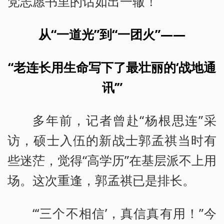
党志愿书里的话如出一辙！
从“一道光”到“一团火”——
“老连长用生命写下了最壮丽的‘战地通
讯’”
多年前，记者曾赴“杨根思连”采
访，硕士入伍的新战士郭孟祺当时有
些迷茫，觉得“高学历”在基层派不上用
场。这次重逢，郭孟祺已是排长。
“‘三个不相信’，真信真有用！”今