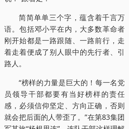
简简单单三个字，蕴含着千言万
语。包括邓小平在内，大多数革命者
刚开始都是一路跟随、一路前行，走
着走着便成了别人眼中的先行者、引
路人。
“榜样的力量是巨大的！每一名党
员领导干部都要有当好榜样的责任
感，必须信仰坚定、方向正确，否则
就会把后面的人带歪了。”在第83集团
军某旅“杨根思连”，连队干部这样理解