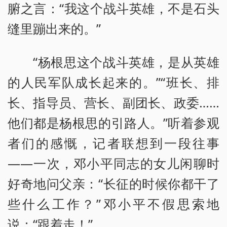
腑之言：“我这个战斗英雄，不是石头
缝里蹦出来的。”
“杨根思这个战斗英雄，是从英雄
的人民军队成长起来的。”“班长、排
长、指导员、营长、副团长、政委……
他们都是杨根思的引路人。”听着参观
者们的感慨，记者联想到一段往事
——一次，邓小平同志的女儿闲聊时
好奇地问父亲：“长征的时候你都干了
些什么工作？”邓小平不假思索地
说：“跟着走！”