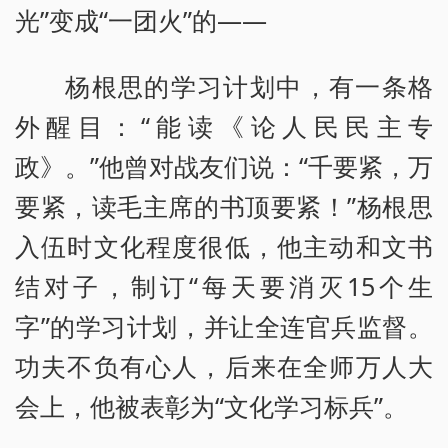
光”变成“一团火”的——
杨根思的学习计划中，有一条格
外醒目：“能读《论人民民主专
政》。”他曾对战友们说：“千要紧，万
要紧，读毛主席的书顶要紧！”杨根思
入伍时文化程度很低，他主动和文书
结对子，制订“每天要消灭15个生
字”的学习计划，并让全连官兵监督。
功夫不负有心人，后来在全师万人大
会上，他被表彰为“文化学习标兵”。