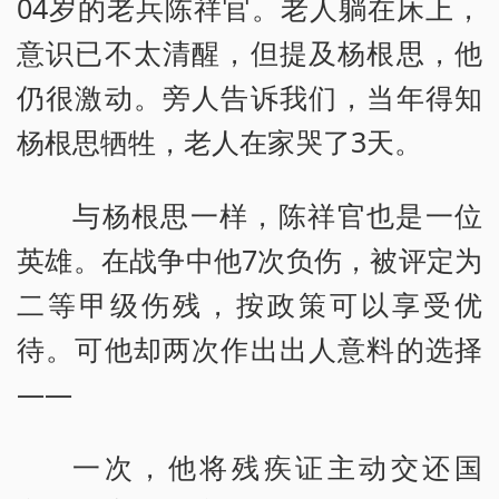
04岁的老兵陈祥官。老人躺在床上，
意识已不太清醒，但提及杨根思，他
仍很激动。旁人告诉我们，当年得知
杨根思牺牲，老人在家哭了3天。
与杨根思一样，陈祥官也是一位
英雄。在战争中他7次负伤，被评定为
二等甲级伤残，按政策可以享受优
待。可他却两次作出出人意料的选择
——
一次，他将残疾证主动交还国