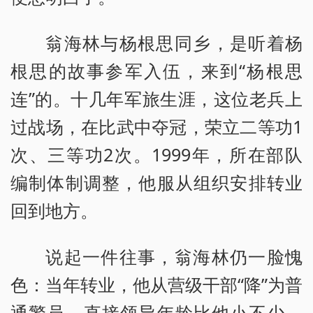
翁海林与杨根思同乡，是听着杨
根思的故事参军入伍，来到“杨根思
连”的。十几年军旅生涯，这位老兵上
过战场，在比武中夺冠，荣立二等功1
次、三等功2次。1999年，所在部队
编制体制调整，他服从组织安排转业
回到地方。
说起一件往事，翁海林仍一脸愧
色：当年转业，他从营级干部“降”为普
通警员，直接领导年龄比他小不少。