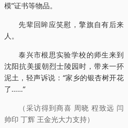
模”证书等物品。
先辈回眸应笑慰，擎旗自有后来
人。
泰兴市根思实验学校的师生来到
沈阳抗美援朝烈士陵园时，带来一抔
泥土，轻声诉说：“家乡的银杏树开花
了……”
（采访得到商喜 周晓 程致远 闫
帅印 丁辉 王金光大力支持）