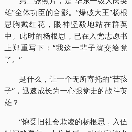
第二张照片，是“华东一级人民英
雄”全体功臣的合影。“爆破大王”杨根
思胸戴红花，眼神坚毅地站在群英
中。此时的杨根思，已在入党志愿书
上郑重写下：“我这一辈子就交给党
了。”
是什么，让一个无所寄托的“苦孩
子”，迅速成长为一心跟党走的战斗英
雄？
“饱受旧社会欺凌的杨根思，入伍