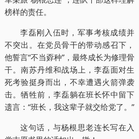
榜样的责任。
李磊刚入伍时，军事考核成绩并
不突出。在党员骨干的带动感召下，
他誓言“不当孬种”，最终成长为修理骨
干。南苏丹维和战场上，李磊面对生
死考验挺身而出，不幸遭遇火箭弹袭
击。牺牲前，李磊躺在班长怀中留下
遗言：“班长，我这辈子就交给党了。”
这句话，与杨根思老连长写在入