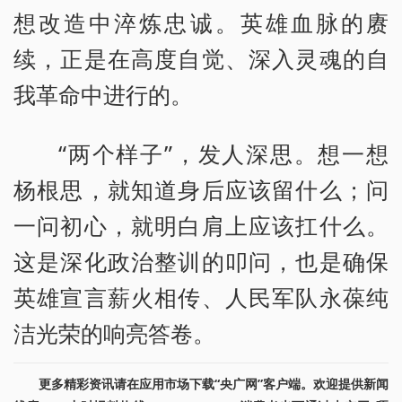
想改造中淬炼忠诚。英雄血脉的赓
续，正是在高度自觉、深入灵魂的自
我革命中进行的。
“两个样子”，发人深思。想一想
杨根思，就知道身后应该留什么；问
一问初心，就明白肩上应该扛什么。
这是深化政治整训的叩问，也是确保
英雄宣言薪火相传、人民军队永葆纯
洁光荣的响亮答卷。
更多精彩资讯请在应用市场下载“央广网”客户端。欢迎提供新闻