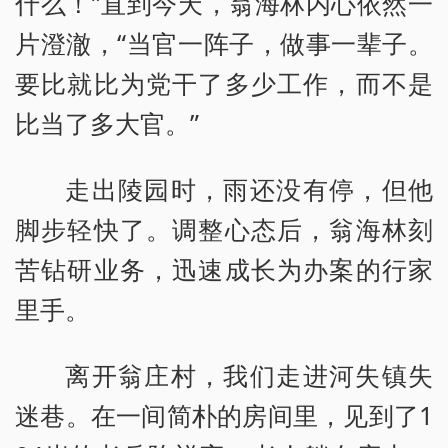
什么！”直到今天，翁海林内心依然一
片澄澈，“当官一阵子，做事一辈子。
要比就比为党干了多少工作，而不是
比当了多大官。”
走出陵园时，雨还没有停，但他
脚步轻快了。调整心态后，翁海林刻
苦钻研业务，迅速成长为办案的行家
里手。
离开翁庄村，我们走进河失镇失
迷巷。在一间简朴的房间里，见到了1