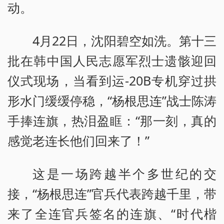
动。
4月22日，沈阳碧空如洗。第十三
批在韩中国人民志愿军烈士遗骸迎回
仪式现场，当看到运-20B专机穿过拱
形水门缓缓停稳，“杨根思连”战士陈涛
手捧连旗，热泪盈眶：“那一刻，真的
感觉老连长他们回来了！”
这是一场跨越半个多世纪的交
接，“杨根思连”官兵代表跨越千里，带
来了全连官兵签名的连旗、“时代楷