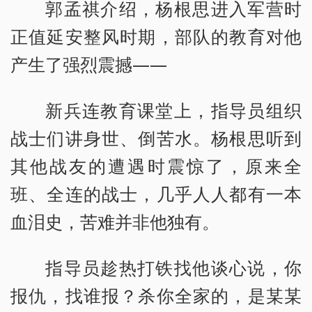
郭孟祺介绍，杨根思进入军营时
正值延安整风时期，部队的教育对他
产生了强烈震撼——
新兵连教育课堂上，指导员组织
战士们讲身世、倒苦水。杨根思听到
其他战友的遭遇时震惊了，原来全
班、全连的战士，几乎人人都有一本
血泪史，苦难并非他独有。
指导员趁热打铁找他谈心说，你
报仇，找谁报？杀你全家的，是某某