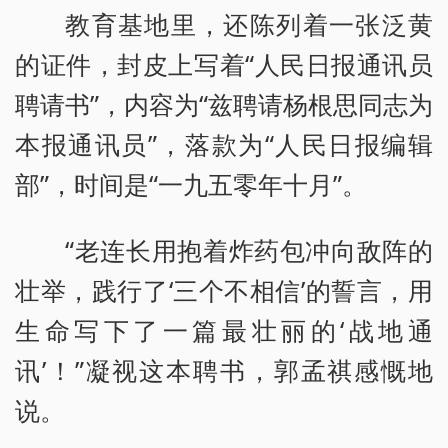
教育基地里，还陈列着一张泛黄
的证件，封皮上写着“人民日报通讯员
聘请书”，内容为“兹聘请杨根思同志为
本报通讯员”，落款为“人民日报编辑
部”，时间是“一九五零年十月”。
“老连长用抱着炸药包冲向敌阵的
壮举，践行了‘三个不相信’的誓言，用
生命写下了一篇最壮丽的‘战地通
讯’！”凝视这本聘书，郭孟祺感慨地
说。