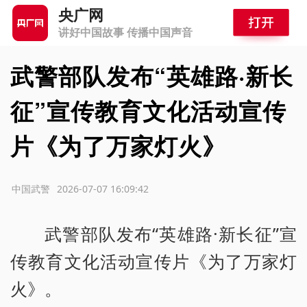
央广网
讲好中国故事 传播中国声音
武警部队发布“英雄路·新长
征”宣传教育文化活动宣传
片《为了万家灯火》
源：中国武警
2026-07-07 16:09:42
武警部队发布“英雄路·新长征”宣
传教育文化活动宣传片《为了万家灯
火》。