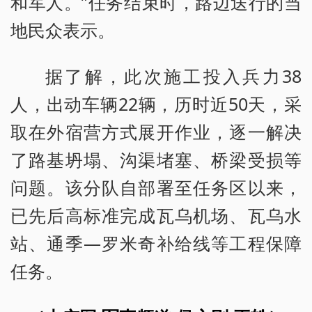
和军人。”任务结束时，路边送行的当
地民众表示。
据了解，此次施工投入兵力38
人，出动车辆22辆，历时近50天，采
取在外宿营方式展开作业，逐一解决
了路基坍塌、沟渠堵塞、桥梁受损等
问题。该分队自部署至任务区以来，
已先后高标准完成瓦乌机场、瓦乌水
站、通季—罗米奇补给线等工程保障
任务。