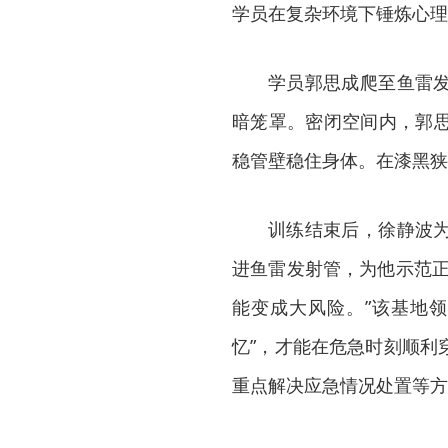
学员在复杂环境下锤炼心理
学员郭思成爬至鱼雷
暗笼罩。密闭空间内，郭
稳管壁稳住身体。在漆黑狭
训练结束后，徐静波
进鱼雷发射管，为他示范正
能变成大风险。”该基地
忆”，才能在危急时刻顺利
重点解决应急情况处置等方