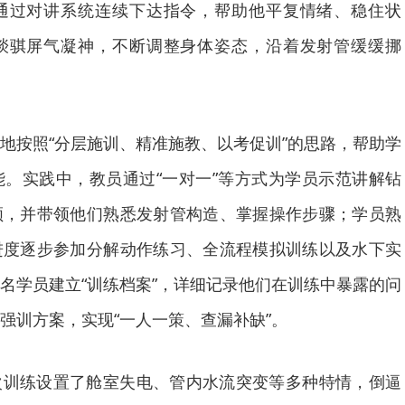
通过对讲系统连续下达指令，帮助他平复情绪、稳住状
琰骐屏气凝神，不断调整身体姿态，沿着发射管缓缓挪
地按照“分层施训、精准施教、以考促训”的思路，帮助学
。实践中，教员通过“一对一”等方式为学员示范讲解钻
领，并带领他们熟悉发射管构造、掌握操作步骤；学员熟
进度逐步参加分解动作练习、全流程模拟训练以及水下实
名学员建立“训练档案”，详细记录他们在训练中暴露的问
强训方案，实现“一人一策、查漏补缺”。
次训练设置了舱室失电、管内水流突变等多种特情，倒逼