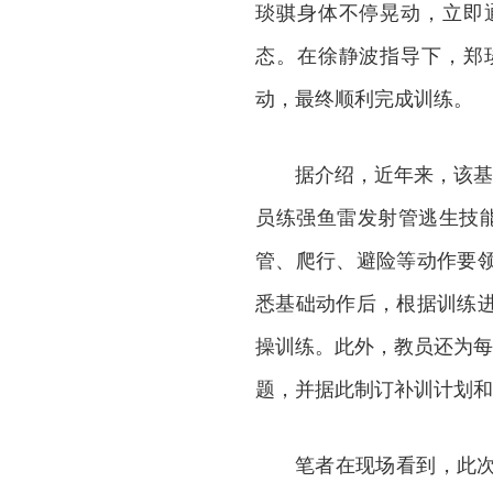
琰骐身体不停晃动，立即
态。在徐静波指导下，郑
动，最终顺利完成训练。
据介绍，近年来，该基
员练强鱼雷发射管逃生技能
管、爬行、避险等动作要
悉基础动作后，根据训练
操训练。此外，教员还为每
题，并据此制订补训计划和
笔者在现场看到，此