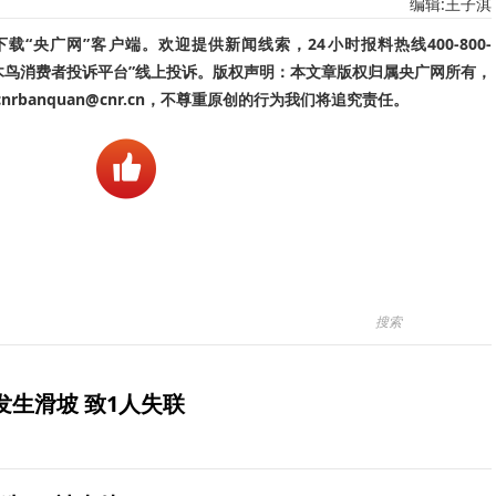
编辑:王子淇
“央广网”客户端。欢迎提供新闻线索，24小时报料热线400-800-
啄木鸟消费者投诉平台”线上投诉。版权声明：本文章版权归属央广网所有，
banquan@cnr.cn，不尊重原创的行为我们将追究责任。
生滑坡 致1人失联