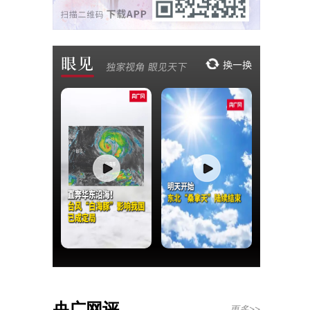
央广网评
更多>>