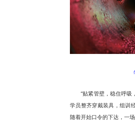
“贴紧管壁，稳住呼吸
学员整齐穿戴装具，组训
随着开始口令的下达，一场