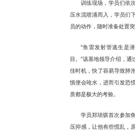
训练现场，学员们依
压水流喷涌而入，学员们
员的动作，随时准备处置突
“鱼雷发射管逃生是
目。”该基地领导介绍，通
佳时机，快了容易导致肺
慎便会呛水，进而引发恐
质都是极大的考验。
学员郑琰骐首次参加
压抑感，让他有些慌乱，