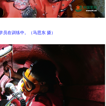
学员在训练中。（马思东 摄）