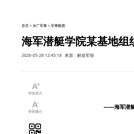
首页
>
央广军事
>
军事酷图
海军潜艇学院某基地组
2026-05-28 12:45:18
来源：解放军报
——海军潜