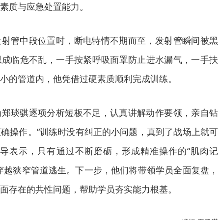
素质与应急处置能力。
发射管中段位置时，断电特情不期而至，发射管瞬间被黑
思成临危不乱，一手按紧呼吸面罩防止进水漏气，一手扶
小的管道内，他凭借过硬素质顺利完成训练。
为郑琰骐逐项分析短板不足，认真讲解动作要领，亲自钻
确操作。“训练时没有纠正的小问题，真到了战场上就可
领导表示，只有通过不断磨砺，形成精准操作的“肌肉记
穿越狭窄管道逃生。下一步，他们将带领学员全面复盘，
面存在的共性问题，帮助学员夯实能力根基。