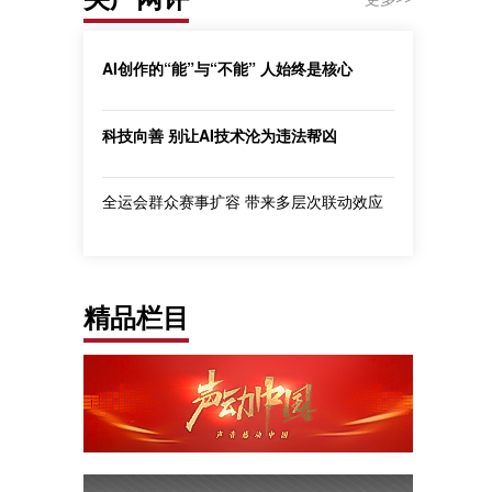
AI创作的“能”与“不能” 人始终是核心
科技向善 别让AI技术沦为违法帮凶
全运会群众赛事扩容 带来多层次联动效应
精品栏目