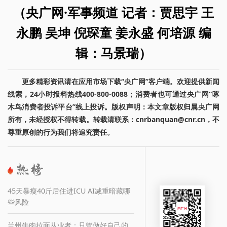
（央广网·军事频道 记者：贾思宇 王
永鹏 吴坤 倪琛童 姜永盛 何培源 编
辑：马景瑞）
更多精彩资讯请在应用市场下载“央广网”客户端。欢迎提供新闻
线索，24小时报料热线400-800-0088；消费者也可通过央广网“啄
木鸟消费者投诉平台”线上投诉。版权声明：本文章版权归属央广网
所有，未经授权不得转载。转载请联系：cnrbanquan@cnr.cn，不
尊重原创的行为我们将追究责任。
45天暴瘦40斤后住进ICU AI减重暗藏哪
些风险
兰州牛肉拉面从业者：只管做好自己的