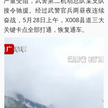
严重受阻，武警第二机动总队某支队
接令驰援。经过武警官兵两昼夜连续
奋战，5月28日上午，X008县道三大
关键卡点全部打通，恢复通车。