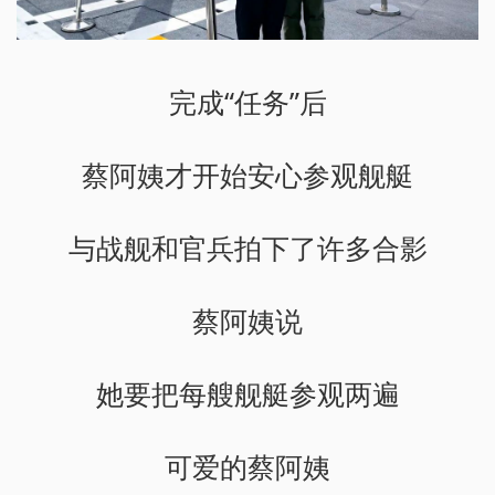
完成“任务”后
蔡阿姨才开始安心参观舰艇
与战舰和官兵拍下了许多合影
蔡阿姨说
她要把每艘舰艇参观两遍
可爱的蔡阿姨