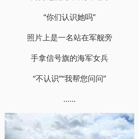
“你们认识她吗”
照片上是一名站在军舰旁
手拿信号旗的海军女兵
“不认识”“我帮您问问”
……