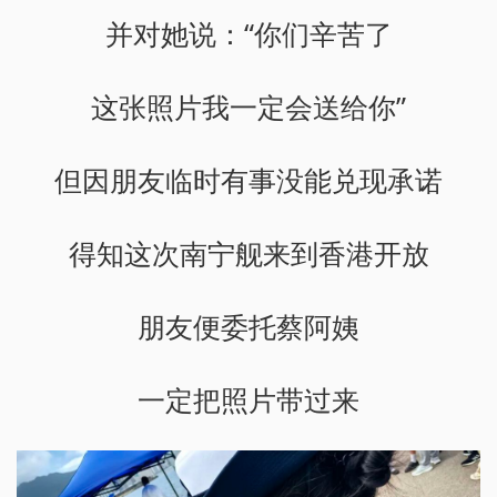
并对她说：“你们辛苦了
这张照片我一定会送给你”
但因朋友临时有事没能兑现承诺
得知这次南宁舰来到香港开放
朋友便委托蔡阿姨
一定把照片带过来