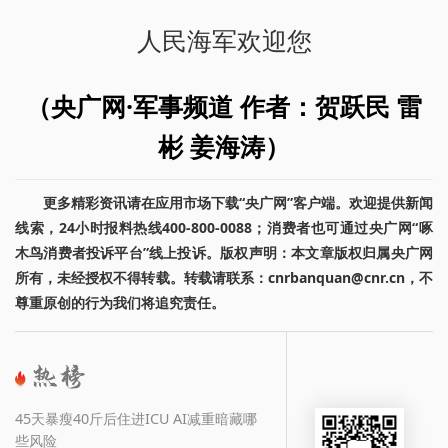
人民海军欢迎您
（央广网·军事频道 作者：贺跃民 雷
彬 姜海涛）
更多精彩资讯请在应用市场下载“央广网”客户端。欢迎提供新闻
线索，24小时报料热线400-800-0088；消费者也可通过央广网“啄
木鸟消费者投诉平台”线上投诉。版权声明：本文章版权归属央广网
所有，未经授权不得转载。转载请联系：cnrbanquan@cnr.cn，不
尊重原创的行为我们将追究责任。
45天暴瘦40斤后住进ICU AI减重暗藏哪
些风险