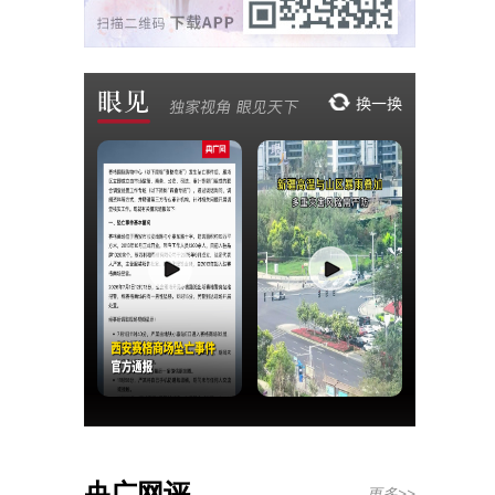
央广网评
更多>>