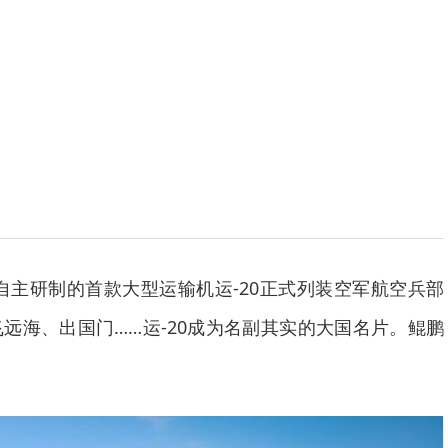
！
我国自主研制的首款大型运输机运-20正式列装空军航空兵部
远海、出国门……运-20成为名副其实的大国名片。鲲鹏