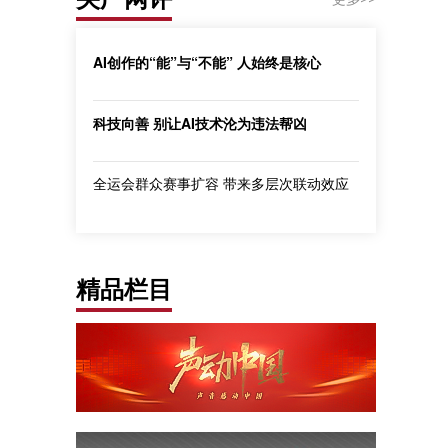
AI创作的“能”与“不能” 人始终是核心
科技向善 别让AI技术沦为违法帮凶
全运会群众赛事扩容 带来多层次联动效应
精品栏目