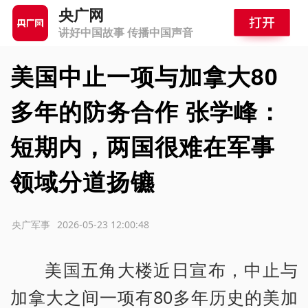
央广网
讲好中国故事 传播中国声音
美国中止一项与加拿大80
多年的防务合作 张学峰：
短期内，两国很难在军事
领域分道扬镳
源：央广军事
2026-05-23 12:00:48
美国五角大楼近日宣布，中止与
加拿大之间一项有80多年历史的美加