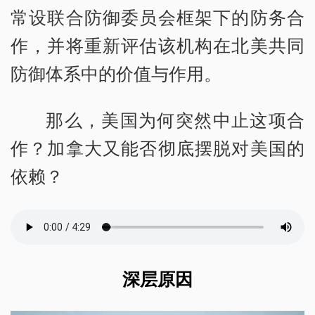
常设联合防御委员会框架下的防务合
作，并将重新评估该机构在北美共同
防御体系中的价值与作用。
那么，美国为何突然中止这项合
作？加拿大又能否彻底摆脱对美国的
依赖？
深层原因