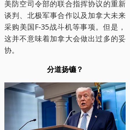
美防空司令部的联合指挥协议的重新
谈判、北极军事合作以及加拿大未来
采购美国F-35战斗机等事项。但是，
这并不意味着加拿大会做出过多的妥
协。
分道扬镳？