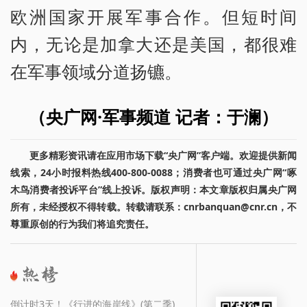
欧洲国家开展军事合作。但短时间
内，无论是加拿大还是美国，都很难
在军事领域分道扬镳。
（央广网·军事频道 记者：于澜）
更多精彩资讯请在应用市场下载“央广网”客户端。欢迎提供新闻
线索，24小时报料热线400-800-0088；消费者也可通过央广网“啄
木鸟消费者投诉平台”线上投诉。版权声明：本文章版权归属央广网
所有，未经授权不得转载。转载请联系：cnrbanquan@cnr.cn，不
尊重原创的行为我们将追究责任。
倒计时3天！《行进的海岸线》(第二季)