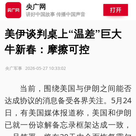
央广网
讲好中国故事 传播中国声音
美伊谈判桌上“温差”巨大
牛新春：摩擦可控
源：央广军事
2026-05-27 10:33:02
当前，围绕美国与伊朗之间能否
达成协议的消息备受各界关注。5月24
日，有美国媒体报道称，美国和伊朗
已就一份谅解备忘录框架达成一致，