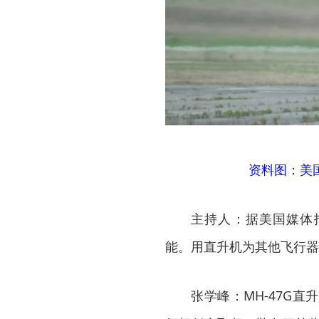
资料图：美
主持人：据美国媒体报
能。用直升机为其他飞行器
张学峰：MH-47G