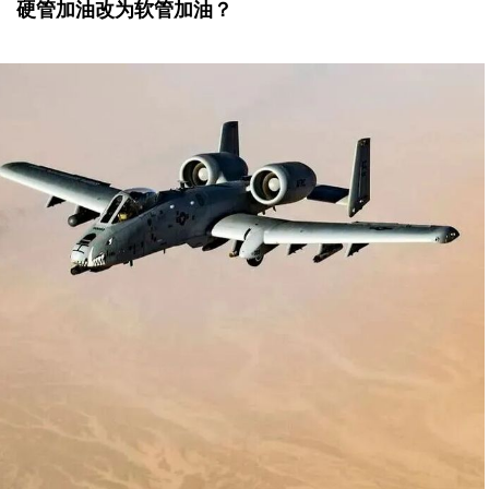
硬管加油改为软管加油？