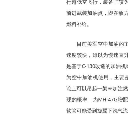
行超低空飞行，装备了较
前进武装加油点，即在敌
燃料补给。
目前美军空中加油的主力
速度较快，难以为慢速直
是基于C-130改造的加
为空中加油机使用，主要是
论上可以吊起一架未加注燃
现的概率。为MH-47G
软管可能受到旋翼下洗气流