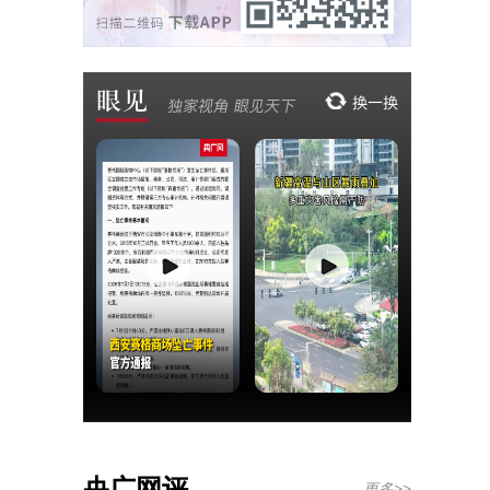
央广网评
更多>>