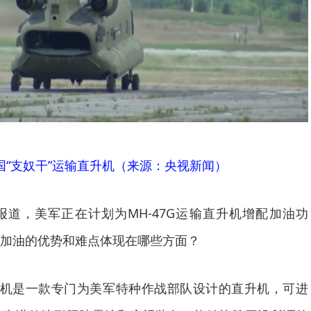
国“支奴干”运输直升机（来源：央视新闻）
道，美军正在计划为MH-47G运输直升机增配加油功
加油的优势和难点体现在哪些方面？
直升机是一款专门为美军特种作战部队设计的直升机，可进