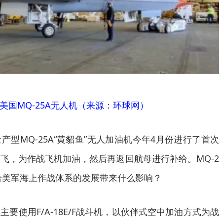
美国MQ-25A无人机（来源：环球网）
产型MQ-25A“黄貂鱼”无人加油机今年4月份进行了首次
飞，为作战飞机加油，然后再返回航母进行补给。MQ-2
给美军海上作战体系的发展带来什么影响？
要使用F/A-18E/F战斗机，以伙伴式空中加油方式为战