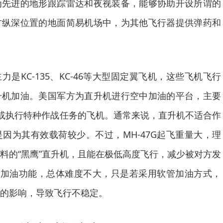
为先进的地形跟踪雷达和夜视装备，能够协助开设所谓的
方纵深位置的地面简易机场中，为其他飞行器提供弹药和
是KC-135、KC-46等大型固定翼飞机，这些飞机飞行
升机加油。美国军方为直升机进行空中加油的平台，主要
油机或执行特种作战任务的飞机。通常来说，直升机不适合作
因为其有效载荷较少。不过，MH-47G起飞重量大，理
料的“黑鹰”直升机，且能在极低高度飞行，减少被对方发
增配加油功能，总体难度不大，只是若采用软管加油方式，
的影响，导致飞行不稳定。