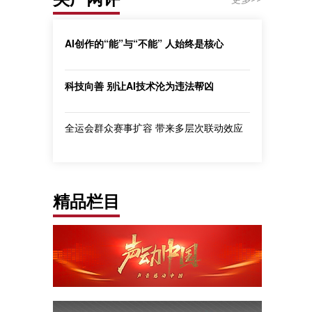
AI创作的“能”与“不能” 人始终是核心
科技向善 别让AI技术沦为违法帮凶
全运会群众赛事扩容 带来多层次联动效应
精品栏目