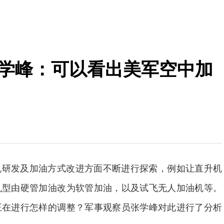
张学峰：可以看出美军空中加
机研发及加油方式改进方面不断进行探索，例如让直升机
机型由硬管加油改为软管加油，以及试飞无人加油机等。
正在进行怎样的调整？军事观察员张学峰对此进行了分析