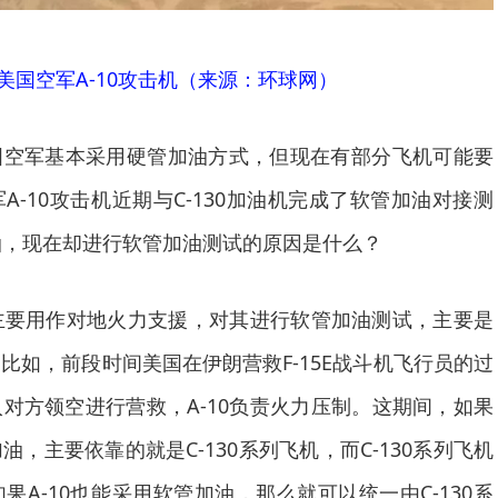
美国空军A-10攻击机（来源：环球网）
国空军基本采用硬管加油方式，但现在有部分飞机可能要
-10攻击机近期与C-130加油机完成了软管加油对接测
加油，现在却进行软管加油测试的原因是什么？
机主要用作对地火力支援，对其进行软管加油测试，主要是
比如，前段时间美国在伊朗营救F-15E战斗机飞行员的过
对方领空进行营救，A-10负责火力压制。这期间，如果
，主要依靠的就是C-130系列飞机，而C-130系列飞机
A-10也能采用软管加油，那么就可以统一由C-130系