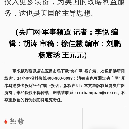
投入更多装备，为美国的战略利益服
务，这也是美国的主导思想。
（央广网·军事频道 记者：李悦 编
辑：胡涛 审稿：徐佳慧 编审：刘鹏
杨宸琇 王元元）
更多精彩资讯请在应用市场下载“央广网”客户端。欢迎提供新闻
线索，24小时报料热线400-800-0088；消费者也可通过央广网“啄
木鸟消费者投诉平台”线上投诉。版权声明：本文章版权归属央广网
所有，未经授权不得转载。转载请联系：cnrbanquan@cnr.cn，不
尊重原创的行为我们将追究责任。