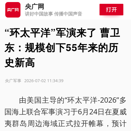
央广网
讲好中国故事 传播中国声音
“环太平洋”军演来了 曹卫
东：规模创下55年来的历
史新高
源：央广军事
2026-07-02 11:34:39
由美国主导的“环太平洋-2026”多
国海上联合军事演习于6月24日在夏威
夷群岛周边海域正式拉开帷幕，预计