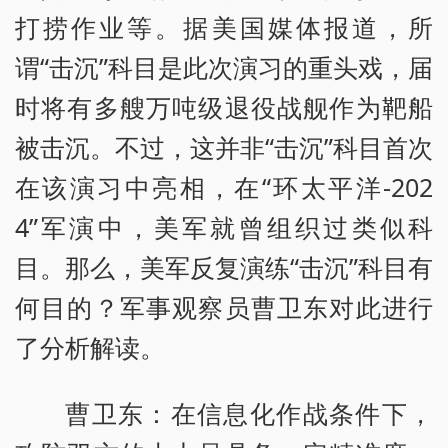
打捞作业等。据美国媒体报道，所
谓“击沉”科目是此次演习的重头戏，届
时将有多艘万吨级退役战舰作为靶船
被击沉。不过，这并非“击沉”科目首次
在该演习中亮相，在“环太平洋-202
4”军演中，美军就曾组织过类似科
目。那么，美军反复演练“击沉”科目有
何目的？军事观察员曹卫东对此进行
了分析解读。
曹卫东：在信息化作战条件下，