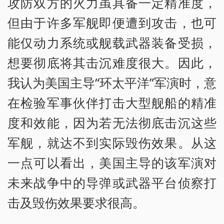
攻防双方的火力虽具备一定精准度，
但由于许多军舰即便遭到攻击，也可
能仅动力系统或舰载武器装备受损，
想要彻底将其击沉难度很大。因此，
我认为美国主导“环太平洋”军演时，意
在检验军事伙伴打击大型舰船的精准
度和效能，因为若无法彻底击沉这些
军舰，就达不到实际毁伤效果。从这
一点可以看出，美国主导的该军演对
未来战争中的导弹或武器平台侦察打
击及毁伤效果要求很高。