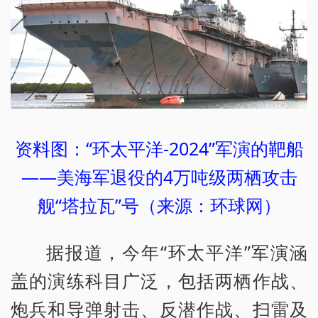
资料图：“环太平洋-2024”军演的靶船
——美海军退役的4万吨级两栖攻击
舰“塔拉瓦”号（来源：环球网）
据报道，今年“环太平洋”军演涵
盖的演练科目广泛，包括两栖作战、
炮兵和导弹射击、反潜作战、扫雷及