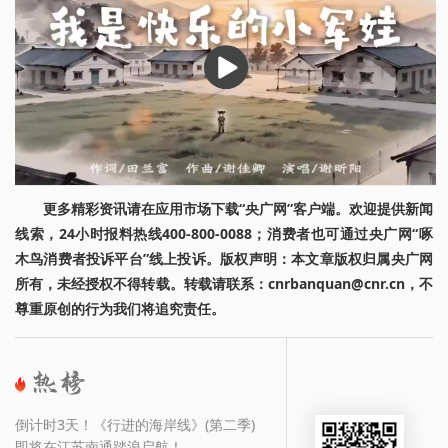
播
放
更多精彩资讯请在应用市场下载“央广网”客户端。欢迎提供新闻
线索，24小时报料热线400-800-0088；消费者也可通过央广网“啄
木鸟消费者投诉平台”线上投诉。版权声明：本文章版权归属央广网
所有，未经授权不得转载。转载请联系：cnrbanquan@cnr.cn，不
尊重原创的行为我们将追究责任。
倒计时3天！《行进的海岸线》(第二季)
即将在江苏南通踏浪启航！