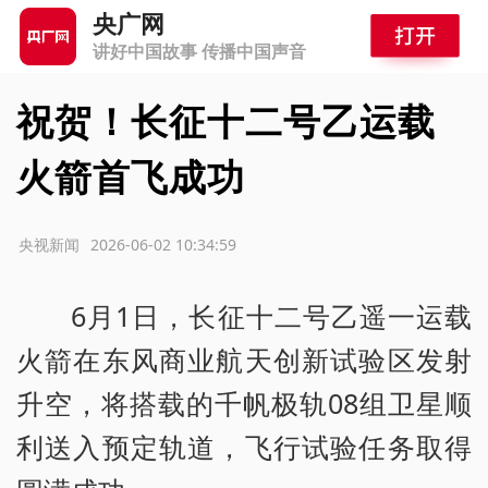
央广网
讲好中国故事 传播中国声音
祝贺！长征十二号乙运载
火箭首飞成功
源：央视新闻
2026-06-02 10:34:59
6月1日，长征十二号乙遥一运载
火箭在东风商业航天创新试验区发射
升空，将搭载的千帆极轨08组卫星顺
利送入预定轨道，飞行试验任务取得