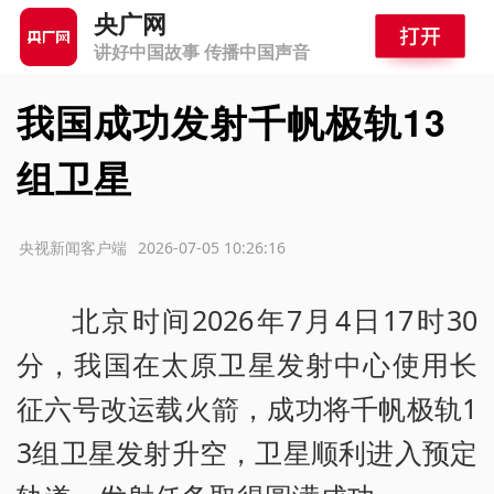
央广网
讲好中国故事 传播中国声音
我国成功发射千帆极轨13
组卫星
源：央视新闻客户端
2026-07-05 10:26:16
北京时间2026年7月4日17时30
分，我国在太原卫星发射中心使用长
征六号改运载火箭，成功将千帆极轨1
3组卫星发射升空，卫星顺利进入预定