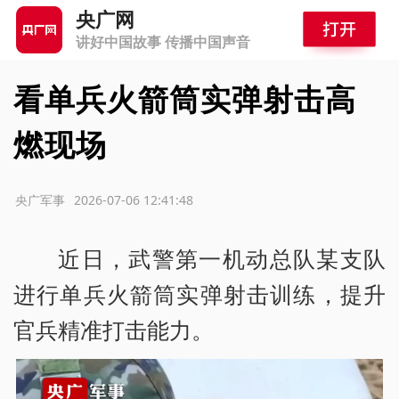
央广网
讲好中国故事 传播中国声音
看单兵火箭筒实弹射击高
燃现场
源：央广军事
2026-07-06 12:41:48
近日，武警第一机动总队某支队
进行单兵火箭筒实弹射击训练，提升
官兵精准打击能力。