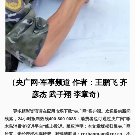
（央广网·军事频道 作者：王鹏飞 齐
彦杰 武子翔 李章奇）
更多精彩资讯请在应用市场下载“央广网”客户端。欢迎提供新闻
线索，24小时报料热线400-800-0088；消费者也可通过央广网“啄
木鸟消费者投诉平台”线上投诉。版权声明：本文章版权归属央广网
所有，未经授权不得转载。转载请联系：cnrbanquan@cnr.cn，不