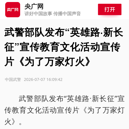
央广网
讲好中国故事 传播中国声音
武警部队发布“英雄路·新长
征”宣传教育文化活动宣传
片《为了万家灯火》
源：中国武警
2026-07-07 16:09:42
武警部队发布“英雄路·新长征”宣
传教育文化活动宣传片《为了万家灯
火》。