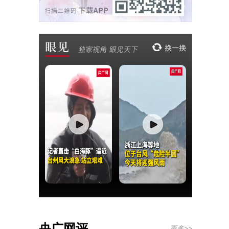
央广网评
更多>>