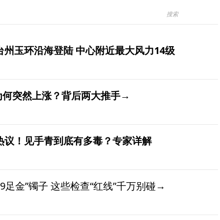
台州玉环沿海登陆 中心附近最大风力14级
价为何突然上涨？背后两大推手→
发热议！见手青到底有多毒？专家详解
9足金”镯子 这些检查“红线”千万别碰→