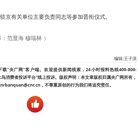
驻京有关单位主要负责同志等参加晋衔仪式。
：范显海 穆瑞林 ）
编辑:王子淇
“央广网”客户端。欢迎提供新闻线索，24小时报料热线400-800-
啄木鸟消费者投诉平台”线上投诉。版权声明：本文章版权归属央广网所有，
banquan@cnr.cn，不尊重原创的行为我们将追究责任。