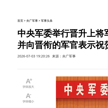
首页
>
央广军事
>
军事头条
中央军委举行晋升上将
并向晋衔的军官表示祝
2026-07-03 19:20:26
来源：央广军事