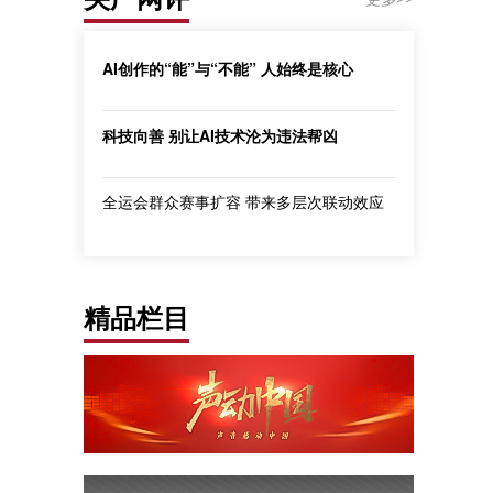
AI创作的“能”与“不能” 人始终是核心
科技向善 别让AI技术沦为违法帮凶
全运会群众赛事扩容 带来多层次联动效应
精品栏目