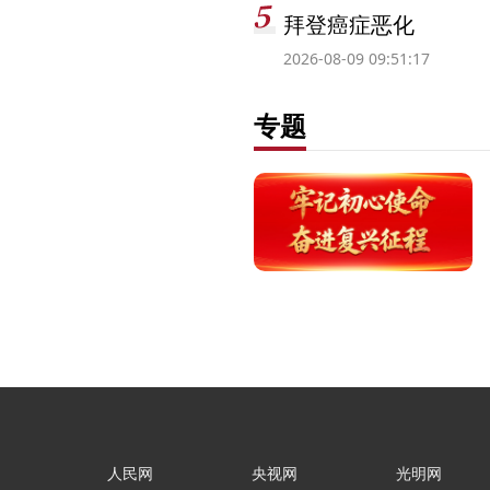
拜登癌症恶化
2026-08-09 09:51:17
专题
人民网
央视网
光明网