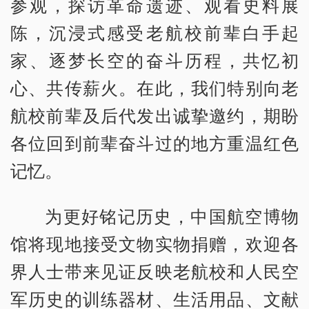
参观，探访革命遗迹、观看史料展
陈，沉浸式感受老航校前辈白手起
家、逐梦长空的奋斗历程，共忆初
心、共传薪火。在此，我们特别向老
航校前辈及后代发出诚挚邀约，期盼
各位回到前辈奋斗过的地方重温红色
记忆。
为更好铭记历史，中国航空博物
馆将现地接受文物实物捐赠，欢迎各
界人士带来见证反映老航校和人民空
军历史的训练器材、生活用品、文献