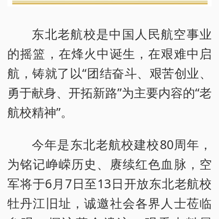
东北老航校是中国人民航空事业
的摇篮，在烽火中诞生，在艰难中启
航，铸就了以“团结奋斗、艰苦创业、
勇于献身、开拓新路”为主要内容的“老
航校精神”。
今年是东北老航校建校80周年，
为铭记峥嵘历史、赓续红色血脉，空
军将于6月7日至13日开放东北老航校
牡丹江旧址，诚邀社会各界人士莅临