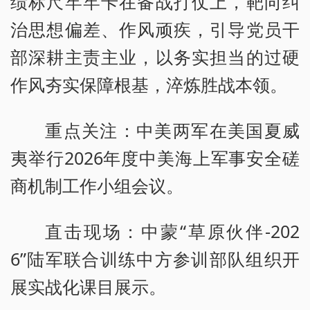
绩标尺牢牢卡在备战打仗上，靶向纠
治思想偏差、作风顽疾，引导党员干
部深耕主责主业，以务实担当的过硬
作风夯实保障根基，淬炼胜战本领。
重点关注：中美两军在美国夏威
夷举行2026年度中美海上军事安全磋
商机制工作小组会议。
直击现场：中蒙“草原伙伴-202
6”陆军联合训练中方参训部队组织开
展实战化课目展示。