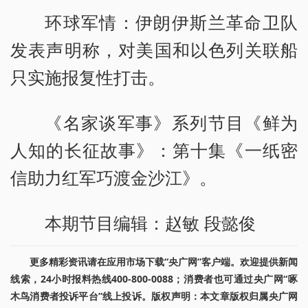
环球军情：伊朗伊斯兰革命卫队
发表声明称，对美国和以色列关联船
只实施报复性打击。
《名家谈军事》系列节目《鲜为
人知的长征故事》：第十集《一纸密
信助力红军巧渡金沙江》。
本期节目编辑：赵敏 段懿俊
更多精彩资讯请在应用市场下载“央广网”客户端。欢迎提供新闻
线索，24小时报料热线400-800-0088；消费者也可通过央广网“啄
木鸟消费者投诉平台”线上投诉。版权声明：本文章版权归属央广网