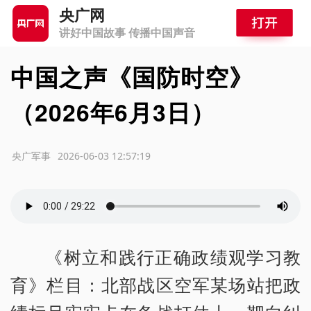
央广网
讲好中国故事 传播中国声音
中国之声《国防时空》
（2026年6月3日）
源：央广军事
2026-06-03 12:57:19
《树立和践行正确政绩观学习教
育》栏目：北部战区空军某场站把政