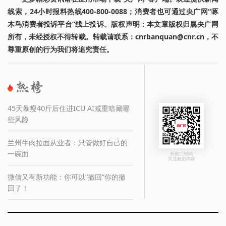
线索，24小时报料热线400-800-0088；消费者也可通过央广网“啄
木鸟消费者投诉平台”线上投诉。版权声明：本文章版权归属央广网
所有，未经授权不得转载。转载请联系：cnrbanquan@cnr.cn，不
尊重原创的行为我们将追究责任。
45天暴瘦40斤后住进ICU AI减重暗藏哪
些风险
兰州牛肉拉面从业者：只管做好自己的
一碗面
长按二维码
关注精彩内容
微信又有新功能：你可以“撤回”你的撤
回了！