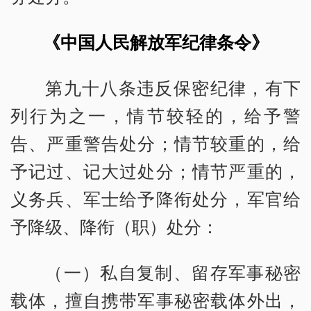
《中国人民解放军纪律条令》
第九十八条违反保密纪律，有下
列行为之一，情节较轻的，给予警
告、严重警告处分；情节较重的，给
予记过、记大过处分；情节严重的，
义务兵、军士给予降衔处分，军官给
予降级、降衔（职）处分：
（一）私自复制、留存军事秘密
载体，擅自携带军事秘密载体外出，