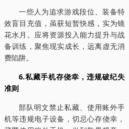
一些人为追求游戏段位、装备特
效盲目充值，虽获短暂快感，实为镜
花水月。应将资源投入能力提升与战
备训练，聚焦现实成长，远离虚无消
费陷阱。
6.私藏手机存侥幸，违规破纪失
准则
部队明文禁止私藏、使用账外手
机等违规电子设备，切忌心存侥幸，