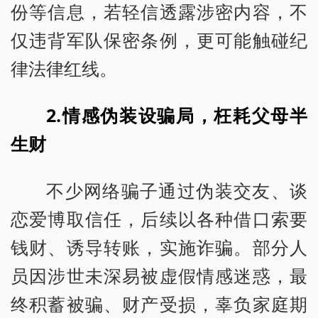
份等信息，若轻信透露涉密内容，不
仅违背军队保密条例，更可能触碰纪
律法律红线。
2.情感伪装设骗局，枉耗父母半
生财
不少网络骗子通过伪装交友、谈
恋爱博取信任，后续以各种借口索要
钱财、诱导转账，实施诈骗。部分人
员因涉世未深易被虚假情感迷惑，最
终积蓄被骗、财产受损，辜负家庭期