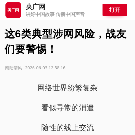
央广网
讲好中国故事 传播中国声音
这6类典型涉网风险，战友
们要警惕！
源：南陆清风
2026-06-03 12:58:16
网络世界纷繁复杂
看似寻常的消遣
随性的线上交流