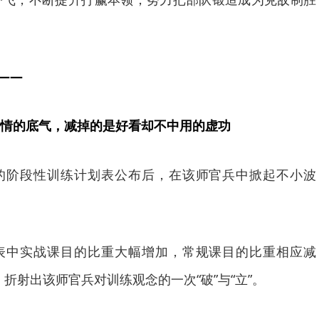
”——
情的底气，减掉的是好看却不中用的虚功
的阶段性训练计划表公布后，在该师官兵中掀起不小波
表中实战课目的比重大幅增加，常规课目的比重相应减
后，折射出该师官兵对训练观念的一次“破”与“立”。