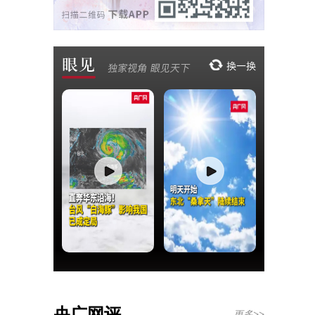
央广网评
更多>>