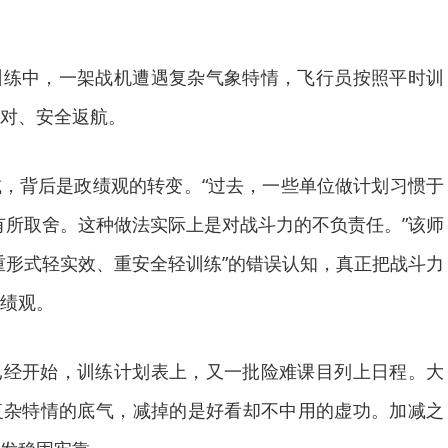
训练中，一架战机遭遇复杂气象特情，飞行员按照平时训
对、安全返航。
，背后是政绩观的转变。“过去，一些单位做计划习惯于
目有所取舍。这种做法实际上是对战斗力的不负责任。”该师
重形式轻实效、重安全轻训练”的错误认知，真正把战斗力
绩观。
已经开始，训练计划表上，又一批险难课目列上日程。大
复杂特情的底气，减掉的是好看却不中用的虚功。加减之