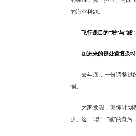
的海空利剑。
飞行课目的“增”与“减
加进来的是处置复杂特
去年底，一份调整过
澜。
大家发现，训练计划
少。这一“增”一“减”的背