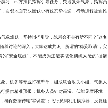
合演习，己方担负指挥引导任务，突遇复杂气象，指挥员
节，友邻地面部队因缺少有效态势推送，行动进程被迫推
杂气象难题，坚持指挥引导，战局会不会有所不同？”这名
随着讨论的深入，大家达成共识：所谓的“稳妥取消”，实
的“安全底线”，不能成为逃避实战化训练风险的“挡箭
气象、机务等专业打破壁垒，组成联合攻关小组。气象人
飞行提供精准预报；机务人员针对高湿、低能见度环境，
，确保数据传输“零误差”；飞行员则利用模拟器，反复锤