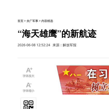
首页
>
央广军事
>
内容精选
“海天雄鹰”的新航迹
2026-06-08 12:52:24
来源：解放军报