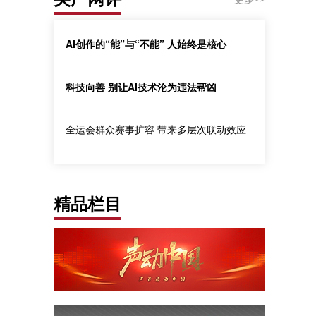
AI创作的“能”与“不能” 人始终是核心
科技向善 别让AI技术沦为违法帮凶
全运会群众赛事扩容 带来多层次联动效应
精品栏目