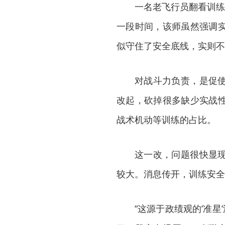
一名老飞行员翻看训练
一段时间，该师虽然强调
似守住了安全底线，实则不
对战斗力负责，是促
改起，砍掉很多缺少实战
战术机动等训练的占比。
这一改，问题很快显
较大。消息传开，训练安全
“这源于政绩观的‘准星