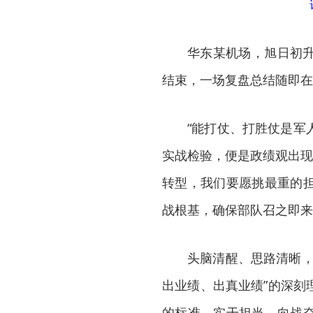
华东某机场，旭日初
结束，一场复盘总结随即在
“能打仗、打胜仗是军
实战检验，便是政绩观出现
转型，我们要愿挑最重的
战根基，确保部队召之即来
头脑清醒、思路清晰，
出业绩、出真业绩”的深刻
的标准，实干担当、向战