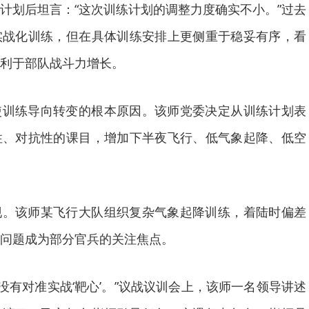
计划后坦言：“这次训练计划的调整力度确实不小。”过去
实战化训练，但在具体训练安排上更侧重于稳妥有序，看
利于部队战斗力增长。
使训练导向转变的根本原因。该师党委决定从训练计划表
性、对抗性的课目，增加下半夜飞行、低气象起降、低空
现。该师某飞行大队组织复杂气象起降训练，着陆时偏差
问题成为部分官兵的关注焦点。
’没有对准实战‘靶心’。”议战议训会上，该师一名领导讲述