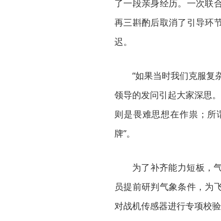
了一段亲身经历。一次联
再三斟酌后取消了引导环
迟。
“如果当时我们克服复
领导的发问引起大家深思。
则是畏难思想在作祟；所谓
牌”。
为了补齐能力短板，
员提前研判气象条件，为
对战机传感器进行专项校验