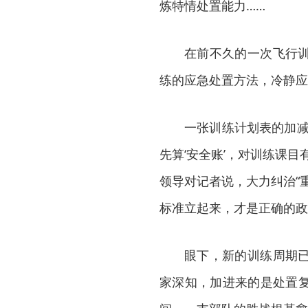
炼特情处置能力……
在前不久的一次飞行
练的应急处置方法，冷静应
一张训练计划表的加减
先算‘安全账’，对训练课
领导对记者说，大力纠治“
标准立起来，才是正确的政
眼下，新的训练周期
家深知，加进来的是处置