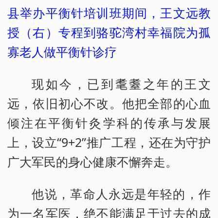
县举办平衡针培训班期间，王文远教
授（右）专程到骆驼湾村幸福院为孤
寡老人做平衡针诊疗
现如今，已到耄耋之年的王文
远，依旧初心不改。他把全部的心血
倾注在平衡针灸学科的传承与发展
上，设立“9+2”推广工程，还在为守护
广大军民的身心健康不懈奔走。
他说，革命人永远是年轻的，作
为一名军医，绝不能满足于过去的成