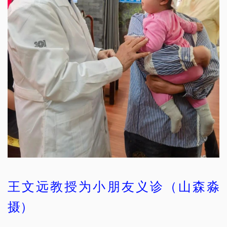
王文远教授为小朋友义诊（山森淼
摄）