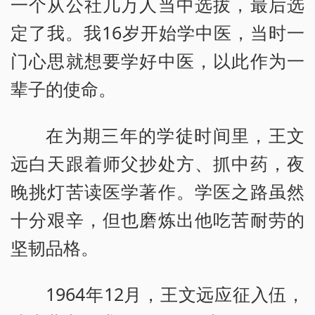
一个从公社几万人当中选拔，最后选
定了我。我16岁开始学中医，当时一
门心思就想要学好中医，以此作为一
辈子的使命。
在为期三年的学徒时间里，王文
远白天跟着师父抄处方、抓中药，夜
晚挑灯苦读医学著作。学医之路虽然
十分艰辛，但也磨炼出他吃苦耐劳的
坚韧品格。
1964年12月，王文远应征入伍，