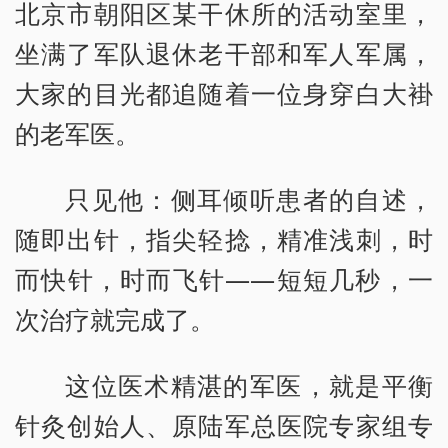
北京市朝阳区某干休所的活动室里，
坐满了军队退休老干部和军人军属，
大家的目光都追随着一位身穿白大褂
的老军医。
只见他：侧耳倾听患者的自述，
随即出针，指尖轻捻，精准浅刺，时
而快针，时而飞针——短短几秒，一
次治疗就完成了。
这位医术精湛的军医，就是平衡
针灸创始人、原陆军总医院专家组专