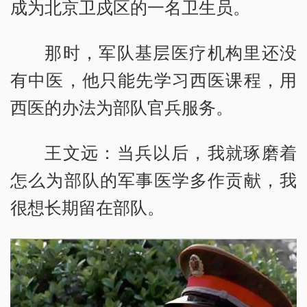
成为北京卫戍区的一名卫生员。
那时，军队基层医疗机构里还没
有中医，他只能先学习西医课程，用
西医的办法为部队官兵服务。
王文远：当兵以后，我就琢磨着
怎么为部队的军事医学多作贡献，我
很想长期留在部队。