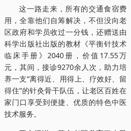
这一路走来，所有的交通食宿费
用，全靠他们自筹解决，不但没向老
区政府和学员收过一分钱，还赠送由
科学出版社出版的教材《平衡针技术
临床手册》2040册，价值17.55万
元，其间，接诊9270余人次，助力培
养一支“离得近、用得上、疗效好、留
得住”的针灸骨干队伍，让老区百姓在
家门口享受到便捷、优质的特色中医
技术服务。