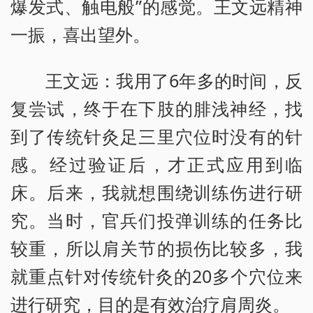
爆发式、触电般”的感觉。王文远精神
一振，喜出望外。
王文远：我用了6年多的时间，反
复尝试，终于在下肢的腓浅神经，找
到了传统针灸足三里穴位时没有的针
感。经过验证后，才正式应用到临
床。后来，我就想围绕训练伤进行研
究。当时，官兵们投弹训练的任务比
较重，所以肩关节的损伤比较多，我
就重点针对传统针灸的20多个穴位来
进行研究，目的是有效治疗肩周炎。