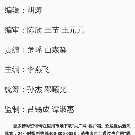
编辑：胡涛
编审：陈欣 王苗 王元元
责编：危瑶 山森淼
主编：李燕飞
统筹：孙杰 邓曦光
监制：吕锡成 谭淑惠
更多精彩资讯请在应用市场下载“央广网”客户端。欢迎提供新闻
线索，24小时报料热线400-800-0088；消费者也可通过央广网“啄