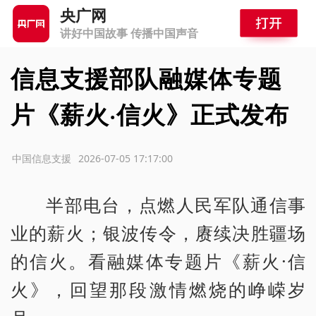
央广网
讲好中国故事 传播中国声音
信息支援部队融媒体专题
片《薪火·信火》正式发布
源：中国信息支援
2026-07-05 17:17:00
半部电台，点燃人民军队通信事
业的薪火；银波传令，赓续决胜疆场
的信火。看融媒体专题片《薪火·信
火》，回望那段激情燃烧的峥嵘岁